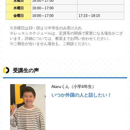
水曜日
16:00～17:00
木曜日
16:00～17:00
金曜日
16:00～17:00
17:15～18:15
※月曜日は19：00より中学生のみ受け入れ
※レッスンスケジュールは、定員等の関係で変更になる場合がござ
います。詳細については、教室までお問い合わせください。
※ご都合が合いません場合も、ご相談ください。
受講生の声
Ataruくん（小学4年生）
いつか外国の人と話したい！