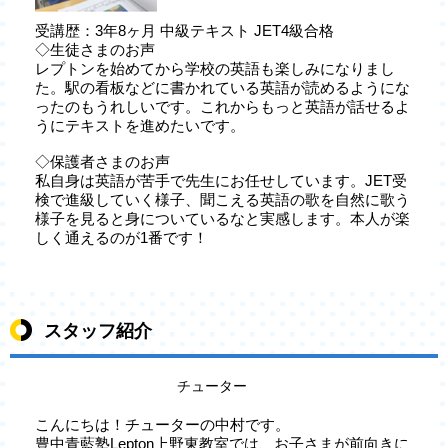
受講歴：3年8ヶ月 中級テキスト JET4級合格
◇生徒さまのお声
レプトンを始めてから学校の英語も楽しみになりまし
た。駅の看板などに書かれている英語が読めるようにな
ったのもうれしいです。これからもっと英語が話せるよ
うにテキストを進めたいです。
◇保護者さまのお声
私自身は英語が苦手で先生にお任せしています。JET受
検で進級していく様子、聞こえる英語の歌を自然に歌う
様子を見ると身についているなと実感します。本人が楽
しく通えるのが1番です！
スタッフ紹介
チューター
こんにちは！チューターの中村です。
豊中青藍塾Lepton上野東教室では、お子さまが前向きに