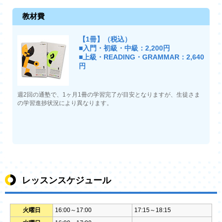
教材費
【1冊】（税込）
■入門・初級・中級：2,200円
■上級・READING・GRAMMAR：2,640
円
週2回の通塾で、1ヶ月1冊の学習完了が目安となりますが、生徒さま
の学習進捗状況により異なります。
レッスンスケジュール
火曜日
16:00～17:00
17:15～18:15