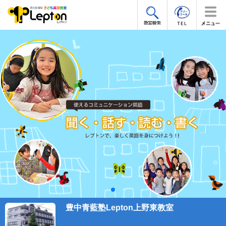
豊中青藍塾Lepton上野東教室