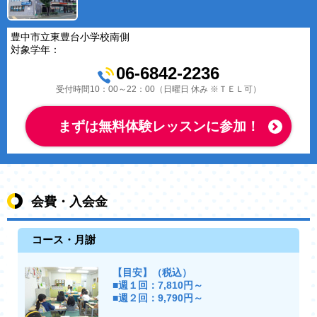
豊中市立東豊台小学校南側
対象学年：
06-6842-2236
受付時間10：00～22：00（日曜日 休み ※ＴＥＬ可）
まずは無料体験レッスンに参加！
会費・入会金
コース・月謝
【目安】（税込）
■週１回：7,810円～
■週２回：9,790円～