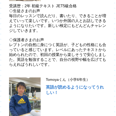
受講歴：2年 初級テキスト JET5級合格
◇生徒さまのお声
毎日のレッスンで読んだり、書いたり、できることが増
えていって楽しいです。いつか外国の人とお話しできる
ようになりたいです。新しい検定にもどんどんチャレン
ジしていきます。
◇保護者さまのお声
レプトンの自然に身につく英語が、子どもの性格にも合
っていると感じています。レベルにあったテキストから
始められたので、初回の授業から楽しそうで安心しまし
た。英語を勉強することで、自分の視野や幅を広げても
らえればうれしいです。
Tomoyaくん（小学6年生）
英語が読めるようになってうれ
しい！