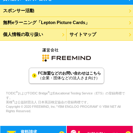
スポンサー活動
無料eラーニング「Lepton Picture Cards」
個人情報の取り扱い
サイトマップ
FC加盟などのお問い合わせはこちら
（企業・団体などの法人さま向け）
®
®
TOEIC
およびTOEIC Bridge
はEducational Testing Service（ETS）の登録商標で
す。
®
英検
は公益財団法人 日本英語検定協会の登録商標です。
Copyright © 2020 FREEMIND, Inc.“YBM ENGLOO PROGRAM” © YBM NET All
Rights Reserved.
資料請求