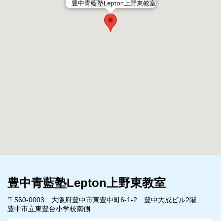
豊中青藍塾Lepton上野東教室
豊中青藍塾Lepton上野東教室
〒560-0003 大阪府豊中市東豊中町6-1-2 豊中大成ビル2階
豊中市立東豊台小学校南側