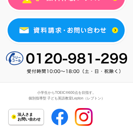
小学生からTOEIC®600点を目指す。
個別指導型 子ども英語教室Lepton（レプトン）
法人さま
お問い合わせ