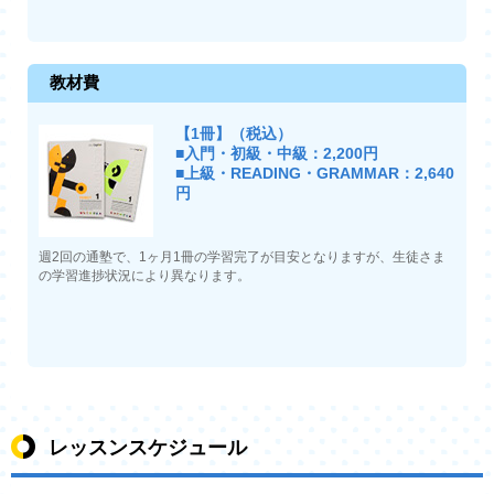
教材費
【1冊】（税込）
■入門・初級・中級：2,200円
■上級・READING・GRAMMAR：2,640
円
週2回の通塾で、1ヶ月1冊の学習完了が目安となりますが、生徒さま
の学習進捗状況により異なります。
レッスンスケジュール