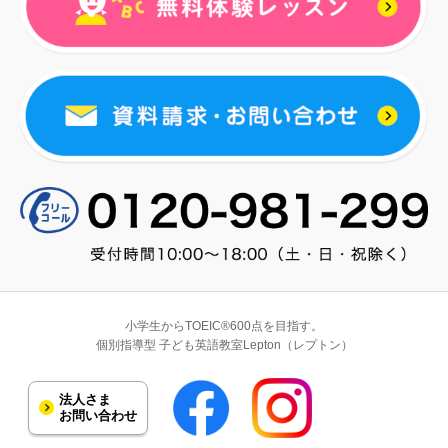
小学生からTOEIC®600点を目指す。
個別指導型 子ども英語教室Lepton（レプトン）
法人さま
お問い合わせ