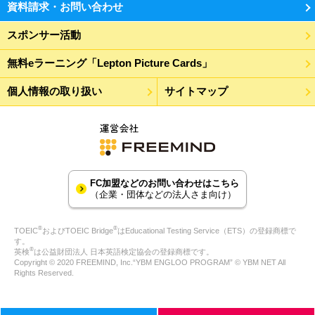
資料請求・お問い合わせ
スポンサー活動
無料eラーニング「Lepton Picture Cards」
個人情報の取り扱い
サイトマップ
FC加盟などのお問い合わせはこちら
（企業・団体などの法人さま向け）
®
®
TOEIC
およびTOEIC Bridge
はEducational Testing Service（ETS）の登録商標で
す。
®
英検
は公益財団法人 日本英語検定協会の登録商標です。
Copyright © 2020 FREEMIND, Inc.“YBM ENGLOO PROGRAM” © YBM NET All
Rights Reserved.