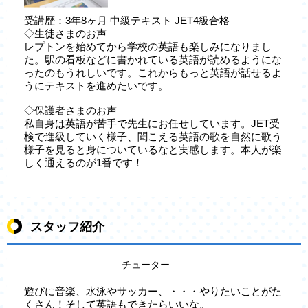
受講歴：3年8ヶ月 中級テキスト JET4級合格
◇生徒さまのお声
レプトンを始めてから学校の英語も楽しみになりまし
た。駅の看板などに書かれている英語が読めるようにな
ったのもうれしいです。これからもっと英語が話せるよ
うにテキストを進めたいです。
◇保護者さまのお声
私自身は英語が苦手で先生にお任せしています。JET受
検で進級していく様子、聞こえる英語の歌を自然に歌う
様子を見ると身についているなと実感します。本人が楽
しく通えるのが1番です！
スタッフ紹介
チューター
遊びに音楽、水泳やサッカー、・・・やりたいことがた
くさん！そして英語もできたらいいな。