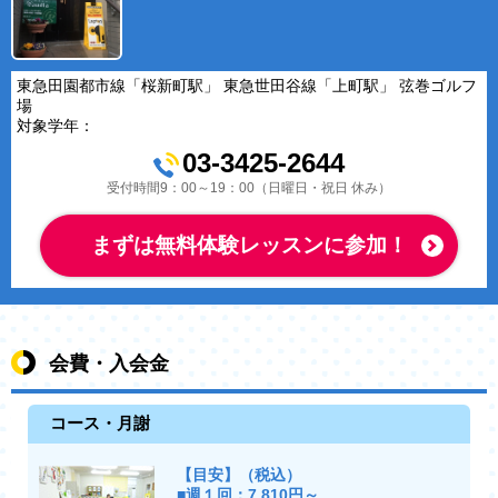
東急田園都市線「桜新町駅」 東急世田谷線「上町駅」 弦巻ゴルフ
場
対象学年：
03-3425-2644
受付時間9：00～19：00（日曜日・祝日 休み）
まずは無料体験レッスンに参加！
会費・入会金
コース・月謝
【目安】（税込）
■週１回：7,810円～