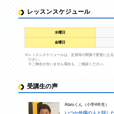
レッスンスケジュール
水曜日
金曜日
※レッスンスケジュールは、定員等の関係で変更になる
ださい。
※ご都合が合いません場合も、ご相談ください。
受講生の声
Ataruくん（小学4年生）
いつか外国の人と話し