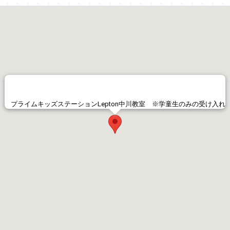
プライムキッズステーションLepton中川教室 ※学童生のみの受け入れ