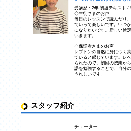
受講歴：2年 初級テキスト J
◇生徒さまのお声
毎日のレッスンで読んだり
ていって楽しいです。いつ
になりたいです。新しい検
いきます。
◇保護者さまのお声
レプトンの自然に身につく
ていると感じています。レ
られたので、初回の授業か
語を勉強することで、自分
うれしいです。
スタッフ紹介
チューター