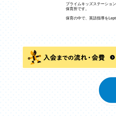
プライムキッズステーションL
保育所です。
保育の中で、英語指導をLep