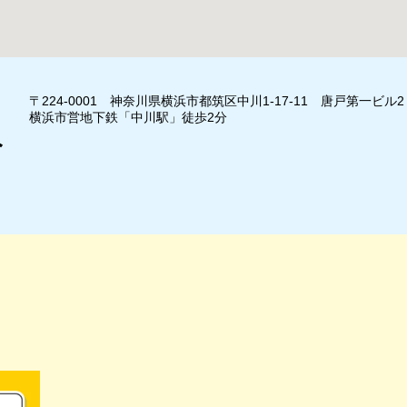
〒224-0001 神奈川県横浜市都筑区中川1-17-11 唐戸第一ビル
横浜市営地下鉄「中川駅」徒歩2分
み
」