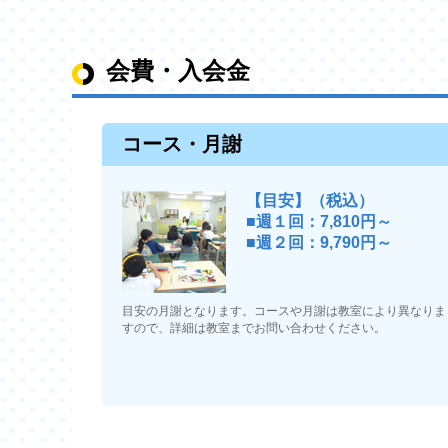
会費・入会金
コース・月謝
【目安】（税込）
■週１回：7,810円～
■週２回：9,790円～
目安の月謝となります。コースや月謝は教室により異なりま
すので、詳細は教室までお問い合わせください。