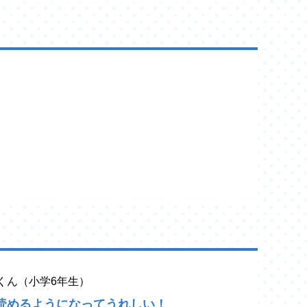
yaくん（小学6年生）
読めるようになってうれしい！