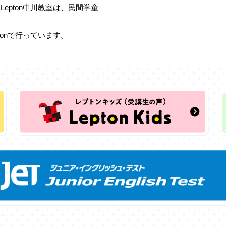
epton中川教室は、民間学童
tonで行っています。