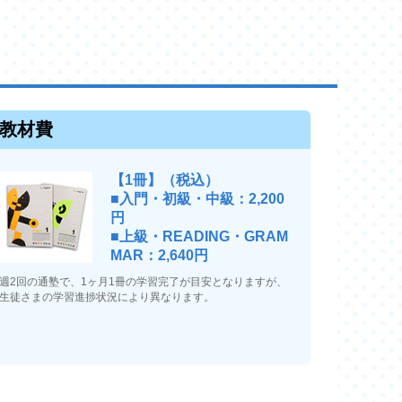
教材費
【1冊】（税込）
■入門・初級・中級：2,200
円
■上級・READING・GRAM
MAR：2,640円
週2回の通塾で、1ヶ月1冊の学習完了が目安となりますが、
生徒さまの学習進捗状況により異なります。