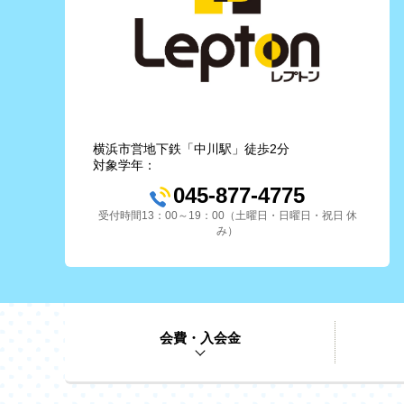
横浜市営地下鉄「中川駅」徒歩2分
対象学年：
045-877-4775
受付時間13：00～19：00（土曜日・日曜日・祝日 休
み）
会費・入会金