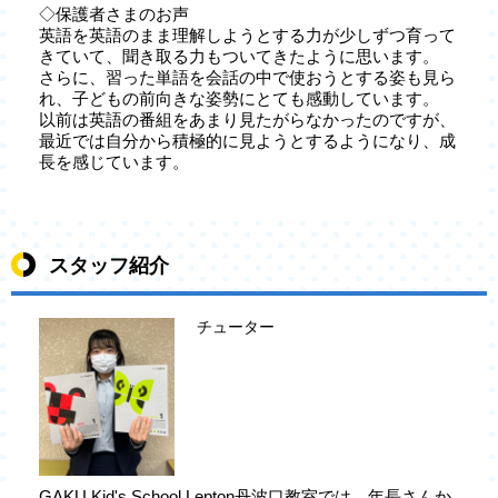
◇保護者さまのお声
英語を英語のまま理解しようとする力が少しずつ育って
きていて、聞き取る力もついてきたように思います。
さらに、習った単語を会話の中で使おうとする姿も見ら
れ、子どもの前向きな姿勢にとても感動しています。
以前は英語の番組をあまり見たがらなかったのですが、
最近では自分から積極的に見ようとするようになり、成
長を感じています。
スタッフ紹介
チューター
GAKU Kid's School Lepton丹波口教室では、年長さんか