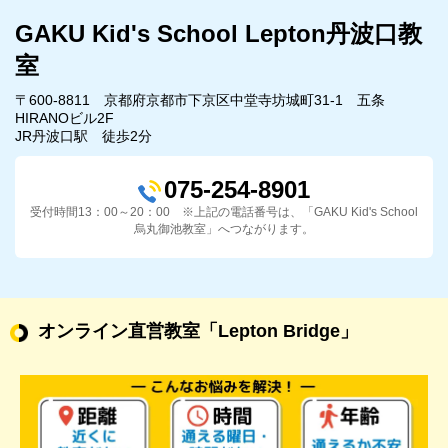
GAKU Kid's School Lepton丹波口教
室
〒600-8811 京都府京都市下京区中堂寺坊城町31-1 五条
HIRANOビル2F
JR丹波口駅 徒歩2分
075-254-8901
受付時間13：00～20：00 ※上記の電話番号は、「GAKU Kid's School
烏丸御池教室」へつながります。
オンライン直営教室
「Lepton Bridge」