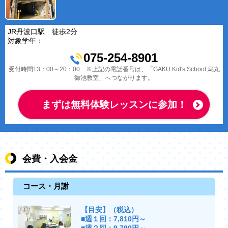
JR丹波口駅 徒歩2分
対象学年：
075-254-8901
受付時間13：00～20：00 ※上記の電話番号は、「GAKU Kid's School 烏丸
御池教室」へつながります。
まずは無料体験レッスンに参加！
会費・入会金
コース・月謝
【目安】（税込）
■週１回：7,810円～
■週２回：9,790円～