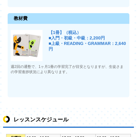
教材費
【1冊】（税込）
■入門・初級・中級：2,200円
■上級・READING・GRAMMAR：2,640
円
週2回の通塾で、1ヶ月1冊の学習完了が目安となりますが、生徒さま
の学習進捗状況により異なります。
レッスンスケジュール