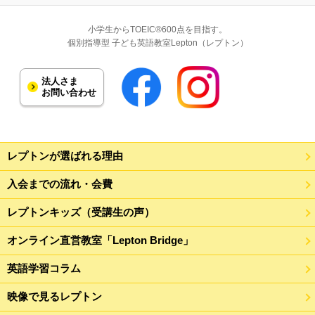
小学生からTOEIC®600点を目指す。
個別指導型 子ども英語教室Lepton（レプトン）
法人さま
お問い合わせ
レプトンが選ばれる理由
入会までの流れ・会費
レプトンキッズ（受講生の声）
オンライン直営教室「Lepton Bridge」
英語学習コラム
映像で見るレプトン