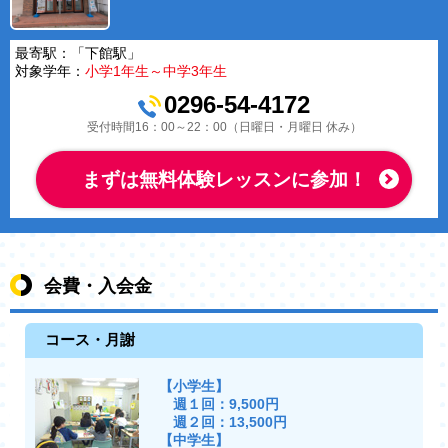
最寄駅：「下館駅」
対象学年：
小学1年生～中学3年生
0296-54-4172
受付時間16：00～22：00（日曜日・月曜日 休み）
まずは無料体験レッスンに参加！
会費・入会金
コース・月謝
【小学生】
週１回：9,500円
週２回：13,500円
【中学生】