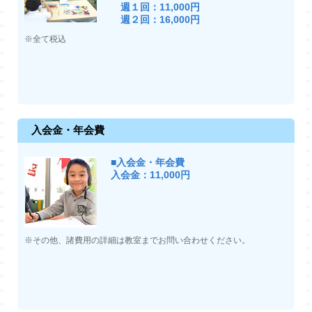
週１回：11,000円
週２回：16,000円
※全て税込
入会金・年会費
■入会金・年会費
入会金：11,000円
※その他、諸費用の詳細は教室までお問い合わせください。