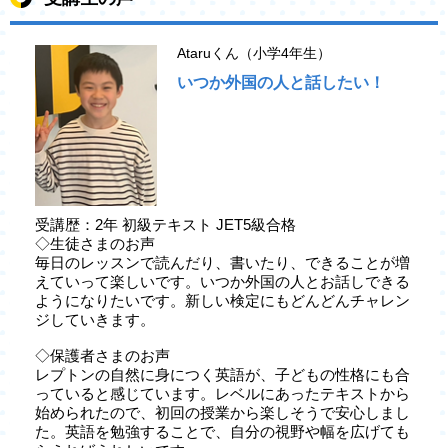
Ataruくん（小学4年生）
いつか外国の人と話したい！
受講歴：2年 初級テキスト JET5級合格
◇生徒さまのお声
毎日のレッスンで読んだり、書いたり、できることが増
えていって楽しいです。いつか外国の人とお話しできる
ようになりたいです。新しい検定にもどんどんチャレン
ジしていきます。
◇保護者さまのお声
レプトンの自然に身につく英語が、子どもの性格にも合
っていると感じています。レベルにあったテキストから
始められたので、初回の授業から楽しそうで安心しまし
た。英語を勉強することで、自分の視野や幅を広げても