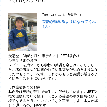
らえればうれしいです。
Tomoyaくん（小学6年生）
英語が読めるようになってうれ
しい！
受講歴：3年8ヶ月 中級テキスト JET4級合格
◇生徒さまのお声
レプトンを始めてから学校の英語も楽しみになりまし
た。駅の看板などに書かれている英語が読めるようにな
ったのもうれしいです。これからもっと英語が話せるよ
うにテキストを進めたいです。
◇保護者さまのお声
私自身は英語が苦手で先生にお任せしています。JET受
検で進級していく様子、聞こえる英語の歌を自然に歌う
様子を見ると身についているなと実感します。本人が楽
しく通えるのが1番です！