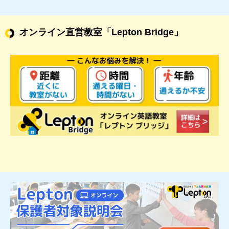
オンライン直営教室
「Lepton Bridge」