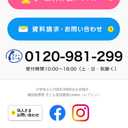
小学生からTOEIC®600点を目指す。
個別指導型 子ども英語教室Lepton（レプトン）
法人さま
お問い合わせ