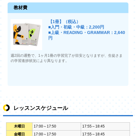
教材費
【1冊】（税込）
■入門・初級・中級：2,200円
■上級・READING・GRAMMAR：2,640
円
週2回の通塾で、1ヶ月1冊の学習完了が目安となりますが、生徒さま
の学習進捗状況により異なります。
レッスンスケジュール
木曜日
17:00～17:50
17:55～18:45
金曜日
17:00～17:50
17:55～18:45