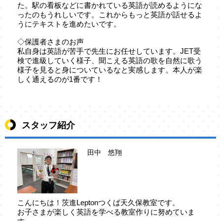
た。駅の看板などに書かれている英語が読めるようにな
ったのもうれしいです。これからもっと英語が話せるよ
うにテキストを進めたいです。
◇保護者さまのお声
私自身は英語が苦手で先生にお任せしています。JET受
検で進級していく様子、聞こえる英語の歌を自然に歌う
様子を見ると身についているなと実感します。本人が楽
しく通えるのが1番です！
スタッフ紹介
田中 悠翔
こんにちは！茨進Leptonつくば天久保教室です。
お子さまが楽しく英語を学べる教室作りに努めていま