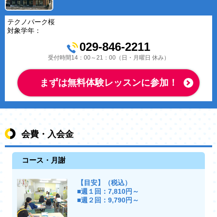
テクノパーク桜
対象学年：
029-846-2211
受付時間14：00～21：00（日・月曜日 休み）
まずは無料体験レッスンに参加！
会費・入会金
コース・月謝
【目安】（税込）
■週１回：7,810円～
■週２回：9,790円～