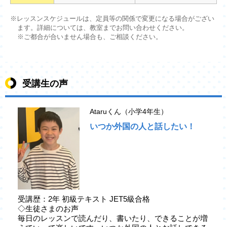
※レッスンスケジュールは、定員等の関係で変更になる場合がござい
ます。詳細については、教室までお問い合わせください。
※ご都合が合いません場合も、ご相談ください。
受講生の声
Ataruくん（小学4年生）
いつか外国の人と話したい！
受講歴：2年 初級テキスト JET5級合格
◇生徒さまのお声
毎日のレッスンで読んだり、書いたり、できることが増