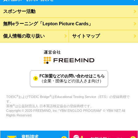
スポンサー活動
無料eラーニング「Lepton Picture Cards」
個人情報の取り扱い
サイトマップ
FC加盟などのお問い合わせはこちら
（企業・団体などの法人さま向け）
®
®
TOEIC
およびTOEIC Bridge
はEducational Testing Service（ETS）の登録商標で
す。
®
英検
は公益財団法人 日本英語検定協会の登録商標です。
Copyright © 2020 FREEMIND, Inc.“YBM ENGLOO PROGRAM” © YBM NET All
Rights Reserved.
資料請求