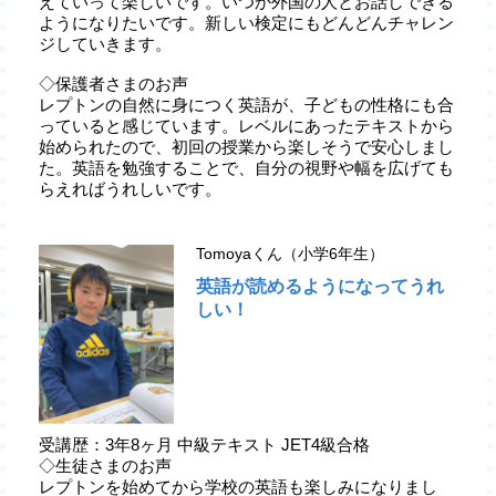
えていって楽しいです。いつか外国の人とお話しできる
ようになりたいです。新しい検定にもどんどんチャレン
ジしていきます。
◇保護者さまのお声
レプトンの自然に身につく英語が、子どもの性格にも合
っていると感じています。レベルにあったテキストから
始められたので、初回の授業から楽しそうで安心しまし
た。英語を勉強することで、自分の視野や幅を広げても
らえればうれしいです。
Tomoyaくん（小学6年生）
英語が読めるようになってうれ
しい！
受講歴：3年8ヶ月 中級テキスト JET4級合格
◇生徒さまのお声
レプトンを始めてから学校の英語も楽しみになりまし