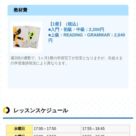
教材費
【1冊】（税込）
■入門・初級・中級：2,200円
■上級・READING・GRAMMAR：2,640
円
週2回の通塾で、1ヶ月1冊の学習完了が目安となりますが、生徒さま
の学習進捗状況により異なります。
レッスンスケジュール
水曜日
17:00～17:50
17:55～18:45