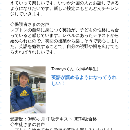
えていって楽しいです。いつか外国の人とお話しできる
ようになりたいです。新しい検定にもどんどんチャレン
ジしていきます。
◇保護者さまのお声
レプトンの自然に身につく英語が、子どもの性格にも合
っていると感じています。レベルにあったテキストから
始められたので、初回の授業から楽しそうで安心しまし
た。英語を勉強することで、自分の視野や幅を広げても
らえればうれしいです。
Tomoyaくん（小学6年生）
英語が読めるようになってうれ
しい！
受講歴：3年8ヶ月 中級テキスト JET4級合格
◇生徒さまのお声
レプトンを始めてから学校の英語も楽しみになりまし