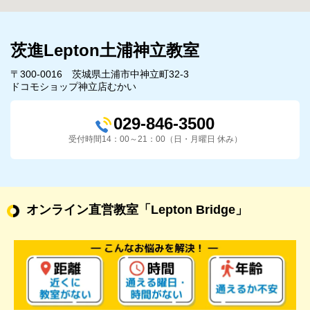
茨進Lepton土浦神立教室
〒300-0016 茨城県土浦市中神立町32-3
ドコモショップ神立店むかい
029-846-3500
受付時間14：00～21：00（日・月曜日 休み）
オンライン直営教室
「Lepton Bridge」