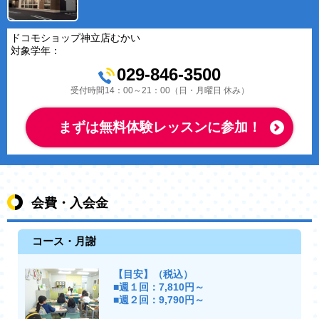
ドコモショップ神立店むかい
対象学年：
029-846-3500
受付時間14：00～21：00（日・月曜日 休み）
まずは無料体験レッスンに参加！
会費・入会金
コース・月謝
【目安】（税込）
■週１回：7,810円～
■週２回：9,790円～