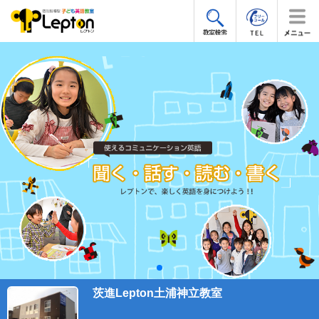
茨進Lepton土浦神立教室