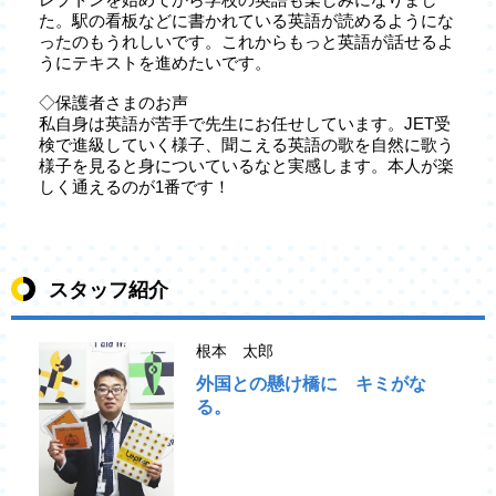
た。駅の看板などに書かれている英語が読めるようにな
ったのもうれしいです。これからもっと英語が話せるよ
うにテキストを進めたいです。
◇保護者さまのお声
私自身は英語が苦手で先生にお任せしています。JET受
検で進級していく様子、聞こえる英語の歌を自然に歌う
様子を見ると身についているなと実感します。本人が楽
しく通えるのが1番です！
スタッフ紹介
根本 太郎
外国との懸け橋に キミがな
る。