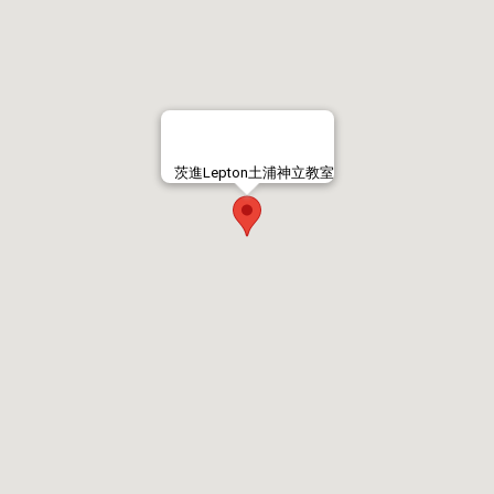
茨進Lepton土浦神立教室