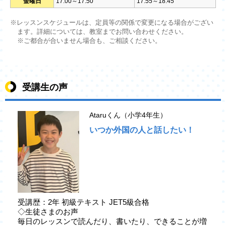
金曜日
17:00～17:50
17:55～18:45
※レッスンスケジュールは、定員等の関係で変更になる場合がござい
ます。詳細については、教室までお問い合わせください。
※ご都合が合いません場合も、ご相談ください。
受講生の声
Ataruくん（小学4年生）
いつか外国の人と話したい！
受講歴：2年 初級テキスト JET5級合格
◇生徒さまのお声
毎日のレッスンで読んだり、書いたり、できることが増