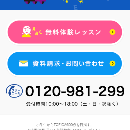
小学生からTOEIC®600点を目指す。