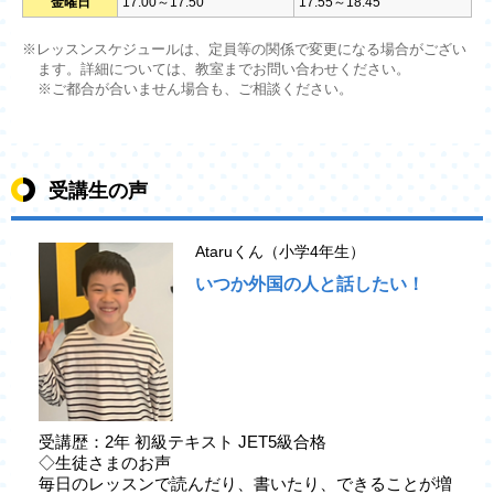
金曜日
17:00～17:50
17:55～18:45
※レッスンスケジュールは、定員等の関係で変更になる場合がござい
ます。詳細については、教室までお問い合わせください。
※ご都合が合いません場合も、ご相談ください。
受講生の声
Ataruくん（小学4年生）
いつか外国の人と話したい！
受講歴：2年 初級テキスト JET5級合格
◇生徒さまのお声
毎日のレッスンで読んだり、書いたり、できることが増