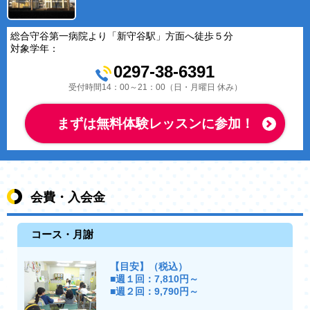
総合守谷第一病院より「新守谷駅」方面へ徒歩５分
対象学年：
0297-38-6391
受付時間14：00～21：00（日・月曜日 休み）
まずは無料体験レッスンに参加！
会費・入会金
コース・月謝
【目安】（税込）
■週１回：7,810円～
■週２回：9,790円～