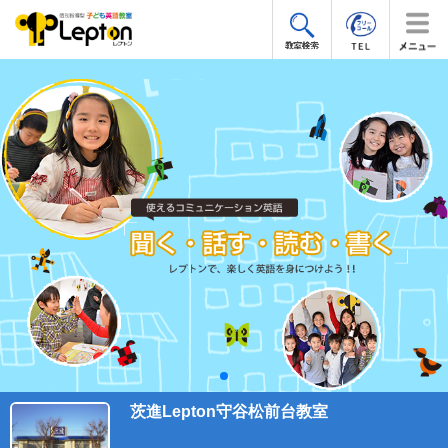
茨進Lepton守谷松前台教室