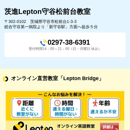
茨進Lepton守谷松前台教室
〒302-0102 茨城県守谷市松前台1-3-3
総合守谷第一病院より「新守谷駅」方面へ徒歩５分
0297-38-6391
受付時間14：00～21：00（日・月曜日 休み）
オンライン直営教室
「Lepton Bridge」