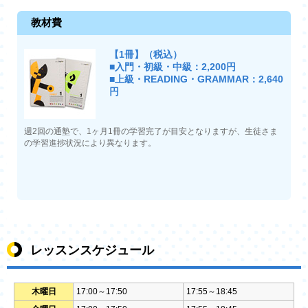
教材費
【1冊】（税込）
■入門・初級・中級：2,200円
■上級・READING・GRAMMAR：2,640
円
週2回の通塾で、1ヶ月1冊の学習完了が目安となりますが、生徒さま
の学習進捗状況により異なります。
レッスンスケジュール
木曜日
17:00～17:50
17:55～18:45