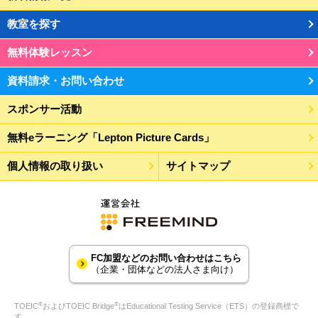
教室を探す
無料体験レッスン
資料請求・お問い合わせ
スポンサー活動
無料eラーニング「Lepton Picture Cards」
個人情報の取り扱い
サイトマップ
FC加盟などのお問い合わせはこちら
（企業・団体などの法人さま向け）
®
®
TOEIC
およびTOEIC Bridge
はEducational Testing Service（ETS）の登録商標で
す。