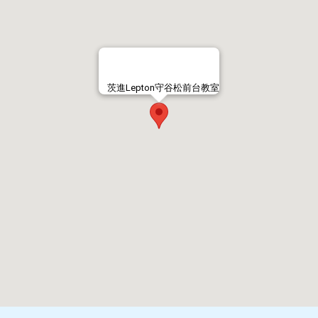
茨進Lepton守谷松前台教室