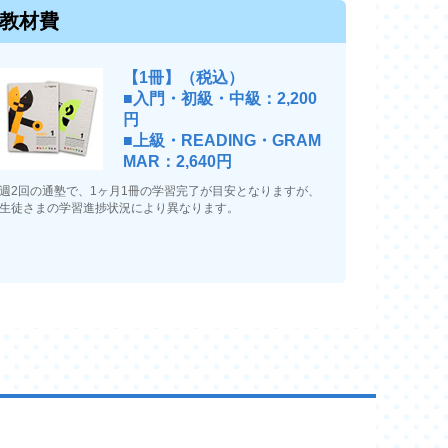
教材費
【1冊】（税込）
■入門・初級・中級：2,200
円
■上級・READING・GRAM
MAR：2,640円
週2回の通塾で、1ヶ月1冊の学習完了が目安となりますが、
生徒さまの学習進捗状況により異なります。