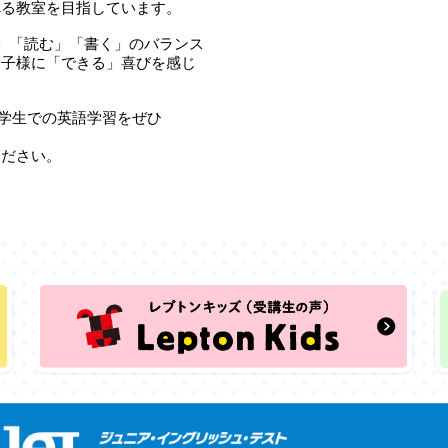
べる教室を目指しています。
」「読む」「書く」のバランス
お子様に「できる」喜びを感じ
。
学生での英語学習をぜひ
。
ください。