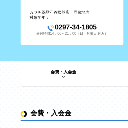
カワチ薬品守谷松並店 同敷地内
対象学年：
0297-34-1805
受付時間14：00～21：00（日・月曜日 休み）
会費・入会金
会費・入会金