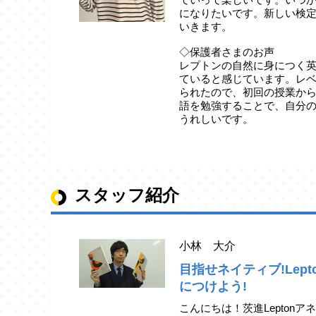
になりたいです。新しい検
いきます。
◇保護者さまのお声
レプトンの自然に身につく
ていると感じています。レ
られたので、初回の授業か
語を勉強することで、自分
うれしいです。
スタッフ紹介
小林 大介
目指せネイティブ!Lep
につけよう!
こんにちは！茨進Lepton