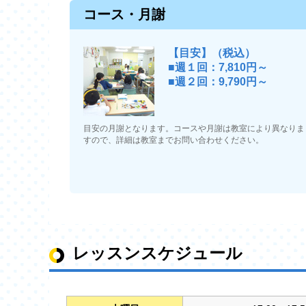
コース・月謝
【目安】（税込）
■週１回：7,810円～
■週２回：9,790円～
目安の月謝となります。コースや月謝は教室により異なりま
すので、詳細は教室までお問い合わせください。
レッスンスケジュール