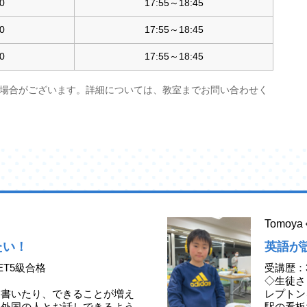
0
17:55～18:45
0
17:55～18:45
0
17:55～18:45
場合がございます。詳細については、教室までお問い合わせく
Tomo
たい！
英語が
ET5級合格
受講歴：
◇生徒さ
、書いたり、できることが増え
レプトン
か外国の人とお話しできるよう
駅の看板