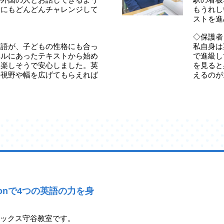
定にもどんどんチャレンジして
もうれし
ストを進
◇保護者
英語が、子どもの性格にも合っ
私自身は
ベルにあったテキストから始め
で進級し
ら楽しそうで安心しました。英
を見ると
の視野や幅を広げてもらえれば
えるのが
tonで4つの英語の力を身
アネックス守谷教室です。