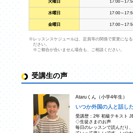
火曜日
17:00～17:5
水曜日
17:00～17:5
金曜日
17:00～17:5
※レッスンスケジュールは、定員等の関係で変更になる
ださい。
※ご都合が合いません場合も、ご相談ください。
受講生の声
Ataruくん（小学4年生）
いつか外国の人と話し
受講歴：2年 初級テキスト J
◇生徒さまのお声
毎日のレッスンで読んだり
ていって楽しいです。いつ