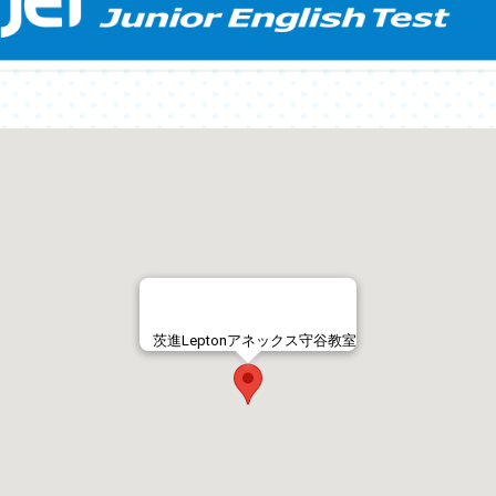
茨進Leptonアネックス守谷教室