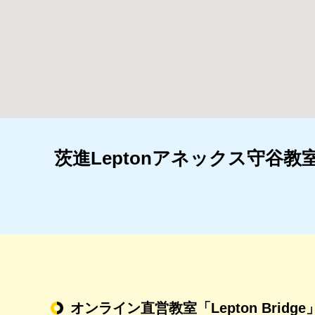
茨進Leptonアネックス守谷教
オンライン直営教室
「Lepton Bridge