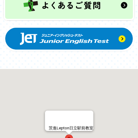
茨進Lepton日立駅前教室