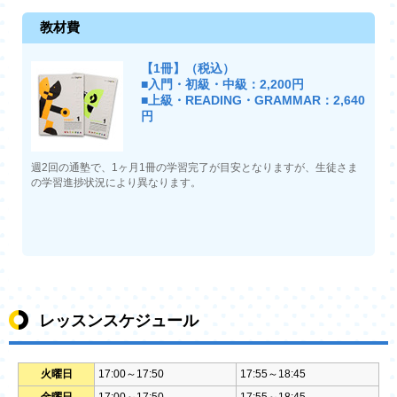
教材費
【1冊】（税込）
■入門・初級・中級：2,200円
■上級・READING・GRAMMAR：2,640
円
週2回の通塾で、1ヶ月1冊の学習完了が目安となりますが、生徒さま
の学習進捗状況により異なります。
レッスンスケジュール
火曜日
17:00～17:50
17:55～18:45
金曜日
17:00～17:50
17:55～18:45