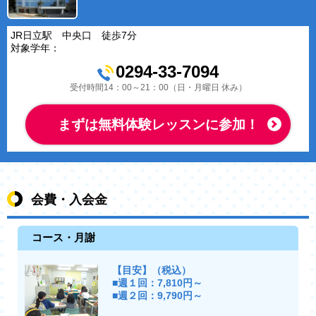
JR日立駅 中央口 徒歩7分
対象学年：
0294-33-7094
受付時間14：00～21：00（日・月曜日 休み）
まずは無料体験レッスンに参加！
会費・入会金
コース・月謝
【目安】（税込）
■週１回：7,810円～
■週２回：9,790円～