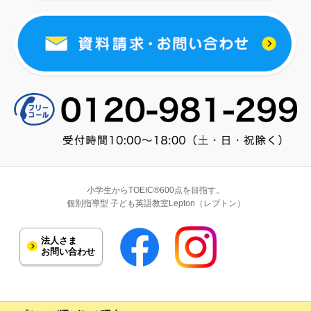
小学生からTOEIC®600点を目指す。
個別指導型 子ども英語教室Lepton（レプトン）
法人さま
お問い合わせ