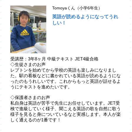
Tomoyaくん（小学6年生）
英語が読めるようになってうれ
しい！
受講歴：3年8ヶ月 中級テキスト JET4級合格
◇生徒さまのお声
レプトンを始めてから学校の英語も楽しみになりまし
た。駅の看板などに書かれている英語が読めるようにな
ったのもうれしいです。これからもっと英語が話せるよ
うにテキストを進めたいです。
◇保護者さまのお声
私自身は英語が苦手で先生にお任せしています。JET受
検で進級していく様子、聞こえる英語の歌を自然に歌う
様子を見ると身についているなと実感します。本人が楽
しく通えるのが1番です！