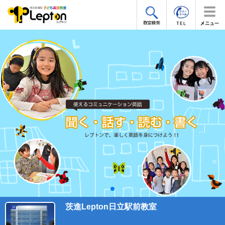
茨進Lepton日立駅前教室