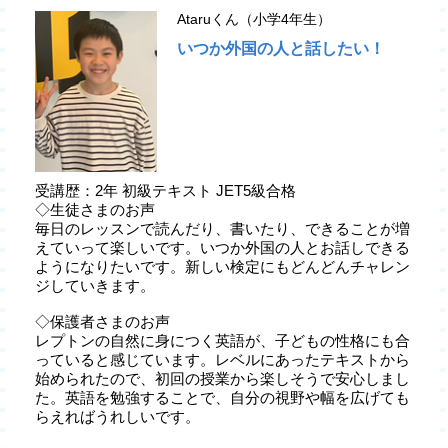
Ataruくん（小学4年生）
いつか外国の人と話したい！
受講歴：2年 初級テキスト JET5級合格
◇生徒さまのお声
毎日のレッスンで読んだり、書いたり、できることが増
えていって楽しいです。いつか外国の人とお話しできる
ようになりたいです。新しい検定にもどんどんチャレン
ジしていきます。
◇保護者さまのお声
レプトンの自然に身につく英語が、子どもの性格にも合
っていると感じています。レベルにあったテキストから
始められたので、初回の授業から楽しそうで安心しまし
た。英語を勉強することで、自分の視野や幅を広げても
らえればうれしいです。