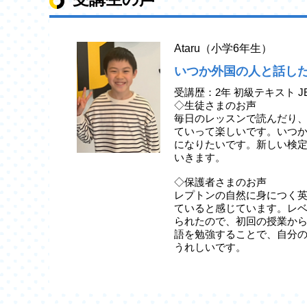
Ataru（小学6年生）
いつか外国の人と話し
受講歴：2年 初級テキスト J
◇生徒さまのお声
毎日のレッスンで読んだり
ていって楽しいです。いつ
になりたいです。新しい検
いきます。
◇保護者さまのお声
レプトンの自然に身につく
ていると感じています。レ
られたので、初回の授業か
語を勉強することで、自分
うれしいです。