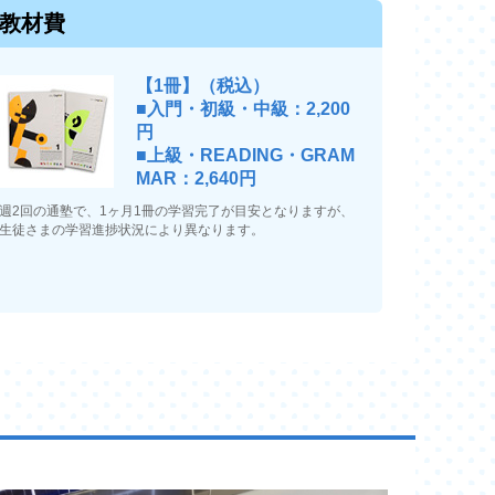
教材費
【1冊】（税込）
■入門・初級・中級：2,200
円
■上級・READING・GRAM
MAR：2,640円
週2回の通塾で、1ヶ月1冊の学習完了が目安となりますが、
生徒さまの学習進捗状況により異なります。