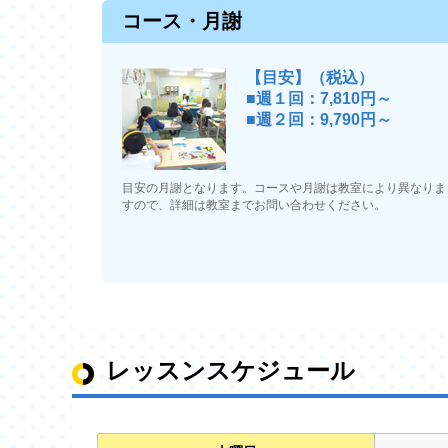
コース・月謝
【目安】（税込）
■週１回：7,810円～
■週２回：9,790円～
目安の月謝となります。コースや月謝は教室により異なりま
すので、詳細は教室までお問い合わせください。
レッスンスケジュール