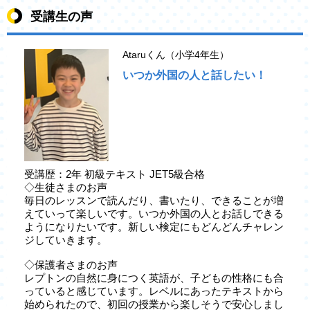
受講生の声
Ataruくん（小学4年生）
いつか外国の人と話したい！
受講歴：2年 初級テキスト JET5級合格
◇生徒さまのお声
毎日のレッスンで読んだり、書いたり、できることが増
えていって楽しいです。いつか外国の人とお話しできる
ようになりたいです。新しい検定にもどんどんチャレン
ジしていきます。
◇保護者さまのお声
レプトンの自然に身につく英語が、子どもの性格にも合
っていると感じています。レベルにあったテキストから
始められたので、初回の授業から楽しそうで安心しまし