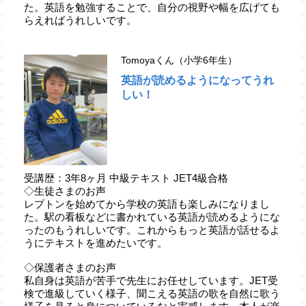
た。英語を勉強することで、自分の視野や幅を広げても
らえればうれしいです。
Tomoyaくん（小学6年生）
英語が読めるようになってうれ
しい！
受講歴：3年8ヶ月 中級テキスト JET4級合格
◇生徒さまのお声
レプトンを始めてから学校の英語も楽しみになりまし
た。駅の看板などに書かれている英語が読めるようにな
ったのもうれしいです。これからもっと英語が話せるよ
うにテキストを進めたいです。
◇保護者さまのお声
私自身は英語が苦手で先生にお任せしています。JET受
検で進級していく様子、聞こえる英語の歌を自然に歌う