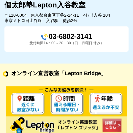
個太郎塾Lepton入谷教室
〒110-0004 東京都台東区下谷2-24-11 ﾊｲﾏｰﾄ入谷 104
東京メトロ日比谷線 入谷駅 徒歩2分
03-6802-3141
受付時間14：00～20：30（日・月曜日 休み）
オンライン直営教室
「Lepton Bridge」