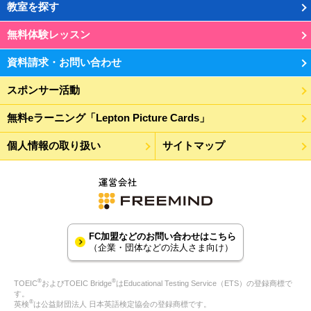
教室を探す
無料体験レッスン
資料請求・お問い合わせ
スポンサー活動
無料eラーニング「Lepton Picture Cards」
個人情報の取り扱い
サイトマップ
FC加盟などのお問い合わせはこちら
（企業・団体などの法人さま向け）
®
®
TOEIC
およびTOEIC Bridge
はEducational Testing Service（ETS）の登録商標で
す。
®
英検
は公益財団法人 日本英語検定協会の登録商標です。