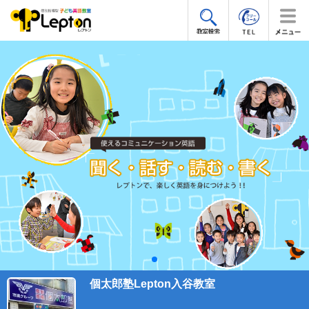
個太郎塾Lepton入谷教室