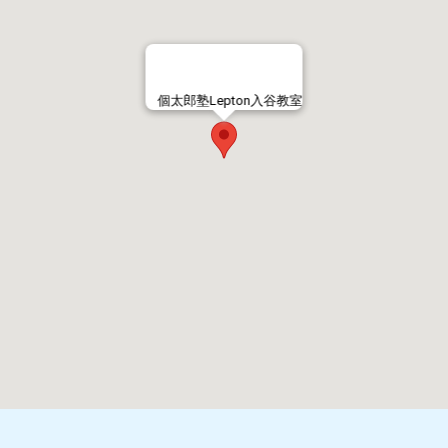
個太郎塾Lepton入谷教室