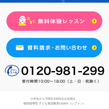
小学生からTOEIC®600点を目指す。
個別指導型 子ども英語教室Lepton（レプトン）