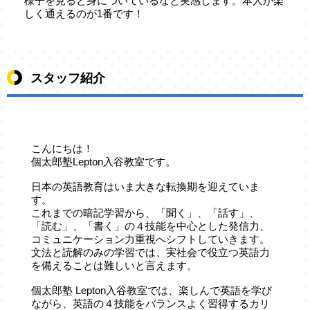
様子を見ると身についているなと実感します。本人が楽
しく通えるのが1番です！
スタッフ紹介
こんにちは！
個太郎塾Lepton入谷教室です。
日本の英語教育はいま大きな転換期を迎えていま
す。
これまでの暗記学習から、「聞く」、「話す」、
「読む」、「書く」の４技能を中心とした発信力、
コミュニケーション力重視へシフトしていきます。
文法と読解のみの学習では、実社会で役立つ英語力
を備えることは難しいと言えます。
個太郎塾 Lepton入谷教室では、楽しんで英語を学び
ながら、英語の４技能をバランスよく習得するカリ