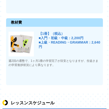
教材費
【1冊】（税込）
■入門・初級・中級：2,200円
■上級・READING・GRAMMAR：2,640
円
週2回の通塾で、1ヶ月1冊の学習完了が目安となりますが、生徒さま
の学習進捗状況により異なります。
レッスンスケジュール