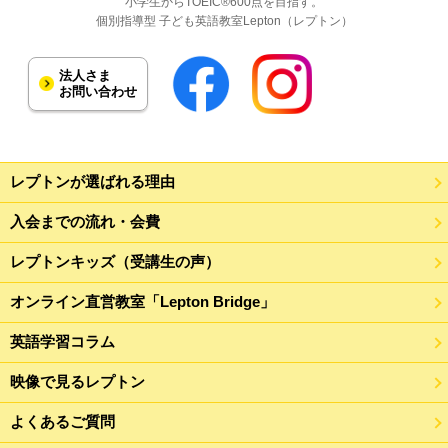
小学生からTOEIC®600点を目指す。
個別指導型 子ども英語教室Lepton（レプトン）
法人さま
お問い合わせ
レプトンが選ばれる理由
入会までの流れ・会費
レプトンキッズ（受講生の声）
オンライン直営教室「Lepton Bridge」
英語学習コラム
映像で見るレプトン
よくあるご質問