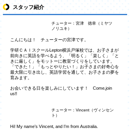
スタッフ紹介
チューター：宮津 徳幸（ミヤツ
ノリユキ）
こんにちは！ チューターの宮津です。
学研ＣＡＩスクールLepton横浜戸塚校では、お子さまが
前向きに英語を学べるよう、「明るく」「楽しく」「と
きに厳しく」をモットーに教室づくりをしています。
「できた！」「もっとやりたい！」お子さまの好奇心を
最大限に引き出し、英語学習を通して、お子さまの夢を
育みます。
お会いできる日を楽しみにしています！ Come,join
us!!
チューター：Vincent（ヴィンセン
ト）
Hi! My name’s Vincent, and I’m from Australia.