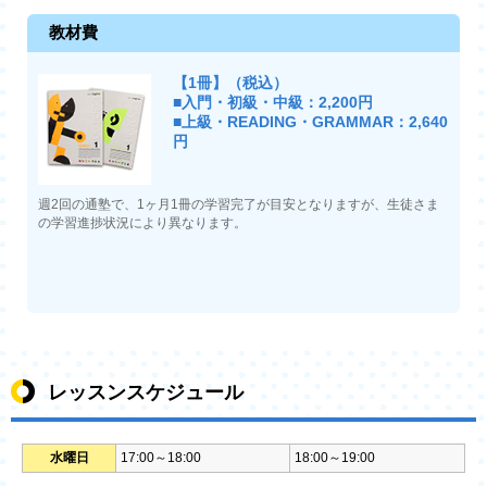
教材費
【1冊】（税込）
■入門・初級・中級：2,200円
■上級・READING・GRAMMAR：2,640
円
週2回の通塾で、1ヶ月1冊の学習完了が目安となりますが、生徒さま
の学習進捗状況により異なります。
レッスンスケジュール
水曜日
17:00～18:00
18:00～19:00