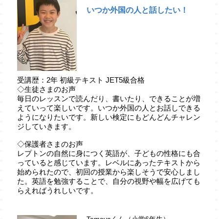
いつか外国の人と話したい！
受講歴：2年 初級テキスト JET5級合格
◇生徒さまのお声
毎日のレッスンで読んだり、書いたり、できることが増
えていって楽しいです。いつか外国の人とお話しできる
ようになりたいです。新しい検定にもどんどんチャレン
ジしていきます。
◇保護者さまのお声
レプトンの自然に身につく英語が、子どもの性格にも合
っていると感じています。レベルにあったテキストから
始められたので、初回の授業から楽しそうで安心しまし
た。英語を勉強することで、自分の視野や幅を広げても
らえればうれしいです。
Tomoyaくん（小学6年生）