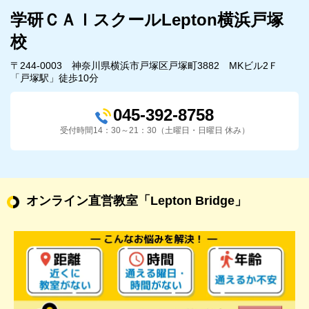
学研ＣＡＩスクールLepton横浜戸塚
校
〒244-0003 神奈川県横浜市戸塚区戸塚町3882 MKビル2Ｆ
「戸塚駅」徒歩10分
045-392-8758
受付時間14：30～21：30（土曜日・日曜日 休み）
オンライン直営教室
「Lepton Bridge」