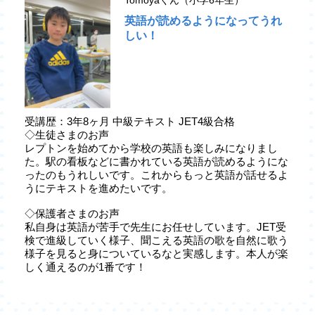
英語が読めるようになってうれ
しい！
受講歴：3年8ヶ月 中級テキスト JET4級合格
◇生徒さまのお声
レプトンを始めてから学校の英語も楽しみになりまし
た。駅の看板などに書かれている英語が読めるようにな
ったのもうれしいです。これからもっと英語が話せるよ
うにテキストを進めたいです。
◇保護者さまのお声
私自身は英語が苦手で先生にお任せしています。JET受
検で進級していく様子、聞こえる英語の歌を自然に歌う
様子を見ると身についているなと実感します。本人が楽
しく通えるのが1番です！