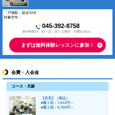
「戸塚駅」徒歩10分
対象学年：
045-392-8758
受付時間14：30～21：30（土曜日・日曜日 休み）
まずは無料体験レッスンに参加！
会費・入会金
コース・月謝
【目安】（税込）
■週１回：7,810円～
■週２回：9,790円～