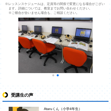
※レッスンスケジュールは、定員等の関係で変更になる場合がござい
ます。詳細については、教室までお問い合わせください。
※ご都合が合いません場合も、ご相談ください。
受講生の声
Ataruくん（小学4年生）