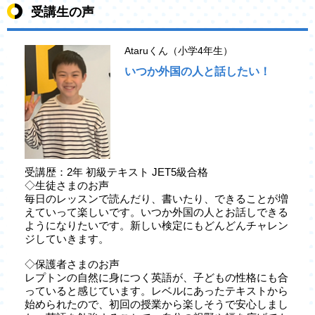
受講生の声
Ataruくん（小学4年生）
いつか外国の人と話したい！
受講歴：2年 初級テキスト JET5級合格
◇生徒さまのお声
毎日のレッスンで読んだり、書いたり、できることが増
えていって楽しいです。いつか外国の人とお話しできる
ようになりたいです。新しい検定にもどんどんチャレン
ジしていきます。
◇保護者さまのお声
レプトンの自然に身につく英語が、子どもの性格にも合
っていると感じています。レベルにあったテキストから
始められたので、初回の授業から楽しそうで安心しまし