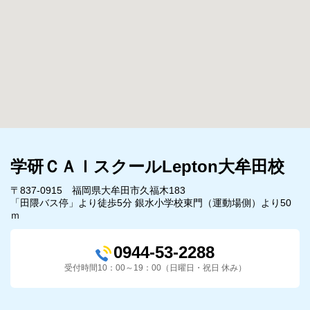
学研ＣＡＩスクールLepton大牟田校
〒837-0915 福岡県大牟田市久福木183
「田隈バス停」より徒歩5分 銀水小学校東門（運動場側）より50
ｍ
0944-53-2288
受付時間10：00～19：00（日曜日・祝日 休み）