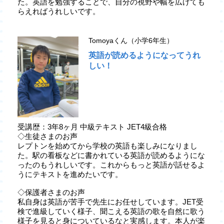
た。英語を勉強することで、自分の視野や幅を広げても
らえればうれしいです。
Tomoyaくん（小学6年生）
英語が読めるようになってうれ
しい！
受講歴：3年8ヶ月 中級テキスト JET4級合格
◇生徒さまのお声
レプトンを始めてから学校の英語も楽しみになりまし
た。駅の看板などに書かれている英語が読めるようにな
ったのもうれしいです。これからもっと英語が話せるよ
うにテキストを進めたいです。
◇保護者さまのお声
私自身は英語が苦手で先生にお任せしています。JET受
検で進級していく様子、聞こえる英語の歌を自然に歌う
様子を見ると身についているなと実感します。本人が楽