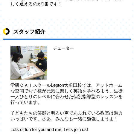
しく通えるのが1番です！
スタッフ紹介
チューター
学研ＣＡＩスクールLepton大牟田校では、アットホーム
な空間でお子様が元気に楽しく英語を学べるよう、生徒
一人ひとりのレベルに合わせた個別指導型のレッスンを
行っています。
子どもたちの笑顔と明るい声であふれている教室は魅力
いっぱいです。さあ、みんなも一緒に勉強しようよ！
Lots of fun for you and me. Let's join us!