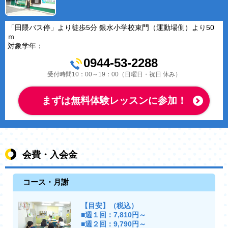
「田隈バス停」より徒歩5分 銀水小学校東門（運動場側）より50
ｍ
対象学年：
0944-53-2288
受付時間10：00～19：00（日曜日・祝日 休み）
まずは無料体験レッスンに参加！
会費・入会金
コース・月謝
【目安】（税込）
■週１回：7,810円～
■週２回：9,790円～