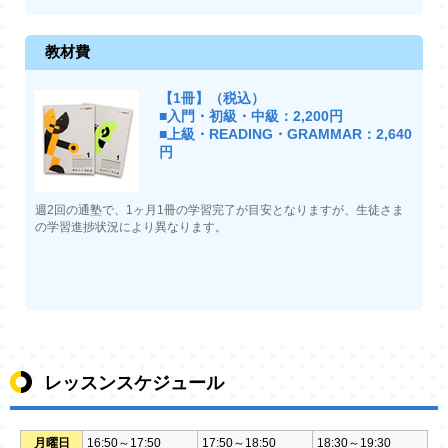
教材費
【1冊】（税込）
■入門・初級・中級：2,200円
■上級・READING・GRAMMAR：2,640
円
週2回の通塾で、1ヶ月1冊の学習完了が目安となりますが、生徒さま
の学習進捗状況により異なります。
レッスンスケジュール
月曜日
16:50～17:50
17:50～18:50
18:30～19:30