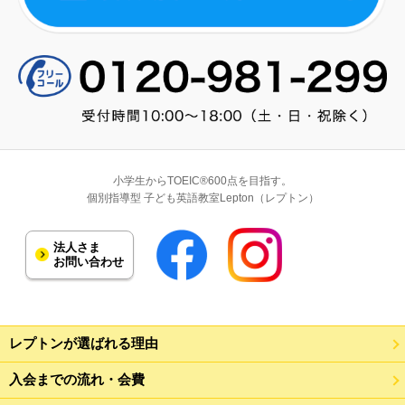
小学生からTOEIC®600点を目指す。
個別指導型 子ども英語教室Lepton（レプトン）
法人さま
お問い合わせ
レプトンが選ばれる理由
入会までの流れ・会費