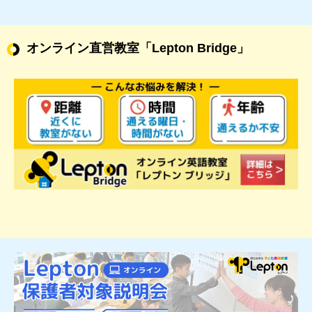
オンライン直営教室
「Lepton Bridge」