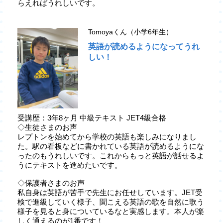
らえればうれしいです。
Tomoyaくん（小学6年生）
英語が読めるようになってうれ
しい！
受講歴：3年8ヶ月 中級テキスト JET4級合格
◇生徒さまのお声
レプトンを始めてから学校の英語も楽しみになりまし
た。駅の看板などに書かれている英語が読めるようにな
ったのもうれしいです。これからもっと英語が話せるよ
うにテキストを進めたいです。
◇保護者さまのお声
私自身は英語が苦手で先生にお任せしています。JET受
検で進級していく様子、聞こえる英語の歌を自然に歌う
様子を見ると身についているなと実感します。本人が楽
しく通えるのが1番です！