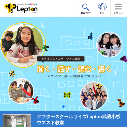
アフタースクールワイズLepton武蔵小杉
ウエスト教室