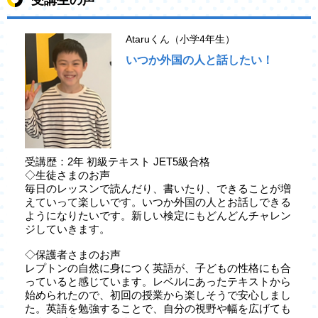
受講生の声
Ataruくん（小学4年生）
いつか外国の人と話したい！
受講歴：2年 初級テキスト JET5級合格
◇生徒さまのお声
毎日のレッスンで読んだり、書いたり、できることが増
えていって楽しいです。いつか外国の人とお話しできる
ようになりたいです。新しい検定にもどんどんチャレン
ジしていきます。
◇保護者さまのお声
レプトンの自然に身につく英語が、子どもの性格にも合
っていると感じています。レベルにあったテキストから
始められたので、初回の授業から楽しそうで安心しまし
た。英語を勉強することで、自分の視野や幅を広げても