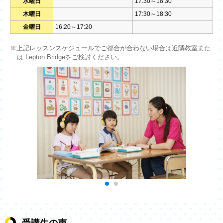
水曜日
17:30～18:30
木曜日
17:30～18:30
金曜日
16:20～17:20
※上記レッスンスケジュールでご都合が合わない場合は近隣教室また
は Lepton Bridgeをご検討ください。