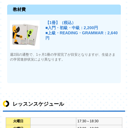
教材費
【1冊】（税込）
■入門・初級・中級：2,200円
■上級・READING・GRAMMAR：2,640
円
週2回の通塾で、1ヶ月1冊の学習完了が目安となりますが、生徒さま
の学習進捗状況により異なります。
レッスンスケジュール
火曜日
17:30～18:30