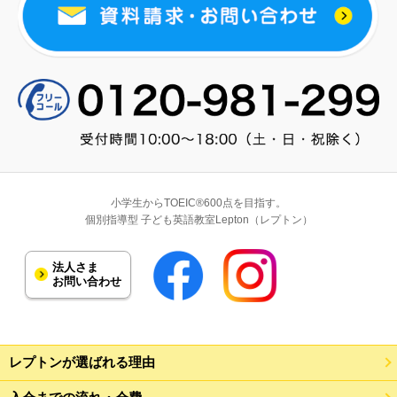
小学生からTOEIC®600点を目指す。
個別指導型 子ども英語教室Lepton（レプトン）
法人さま
お問い合わせ
レプトンが選ばれる理由