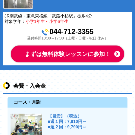
JR南武線・東急東横線「武蔵小杉駅」徒歩4分
対象学年：
小学1年生～小学6年生
044-712-3355
受付時間10:00～17:00（土曜・日曜・祝日 休み）
まずは無料体験レッスンに参加！
会費・入会金
コース・月謝
【目安】（税込）
■週１回：7,810円～
■週２回：9,790円～