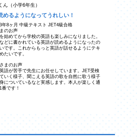
yaくん（小学6年生）
読めるようになってうれしい！
3年8ヶ月 中級テキスト JET4級合格
まのお声
を始めてから学校の英語も楽しみになりました。
などに書かれている英語が読めるようになったの
いです。これからもっと英語が話せるようにテキ
めたいです。
さまのお声
英語が苦手で先生にお任せしています。JET受検
ていく様子、聞こえる英語の歌を自然に歌う様子
身についているなと実感します。本人が楽しく通
1番です！