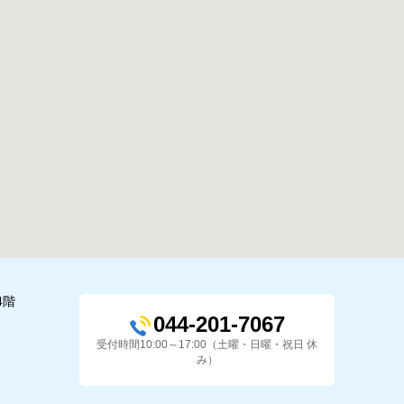
4階
044-201-7067
受付時間10:00～17:00（土曜・日曜・祝日 休
み）