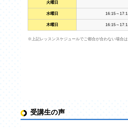
火曜日
水曜日
16:15～17:1
木曜日
16:15～17:1
※上記レッスンスケジュールでご都合が合わない場合は近隣教
受講生の声