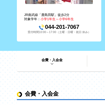
JR南武線「鹿島田駅」徒歩2分
対象学年：
小学1年生～小学6年生
044-201-7067
受付時間10:00～17:00（土曜・日曜・祝日 休み）
会費・入会金
会費・入会金