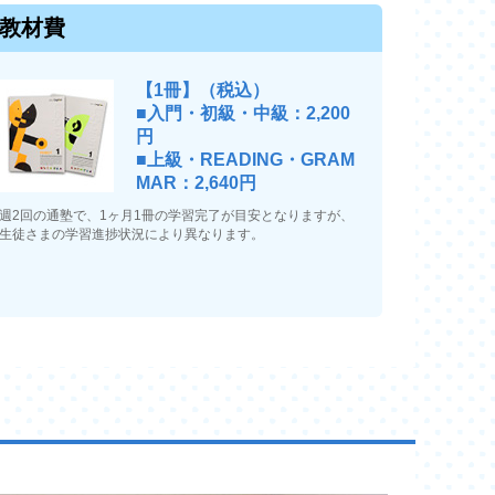
教材費
【1冊】（税込）
■入門・初級・中級：2,200
円
■上級・READING・GRAM
MAR：2,640円
週2回の通塾で、1ヶ月1冊の学習完了が目安となりますが、
生徒さまの学習進捗状況により異なります。