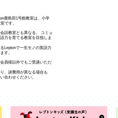
ton鹿島田1号館教室は、小学
教室です。
会話教室とも異なる、 コミュ
英語力を育てる教室を目指しま
Leptonで一生モノの英語力
します。
の会員様以外でもご受講いただ
より、諸費用が異なる場合も
問い合わせください。