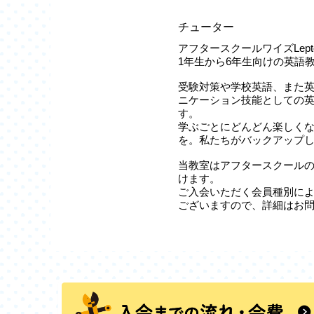
チューター
アフタースクールワイズLep
1年生から6年生向けの英語
受験対策や学校英語、また英
ニケーション技能としての
す。
学ぶごとにどんどん楽しくなる
を。私たちがバックアップ
当教室はアフタースクール
けます。
ご入会いただく会員種別に
ございますので、詳細はお