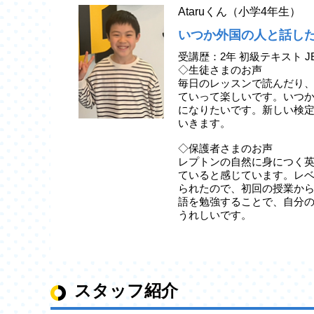
Ataruくん（小学4年生）
いつか外国の人と話し
受講歴：2年 初級テキスト J
◇生徒さまのお声
毎日のレッスンで読んだり
ていって楽しいです。いつ
になりたいです。新しい検
いきます。
◇保護者さまのお声
レプトンの自然に身につく
ていると感じています。レ
られたので、初回の授業か
語を勉強することで、自分
うれしいです。
スタッフ紹介