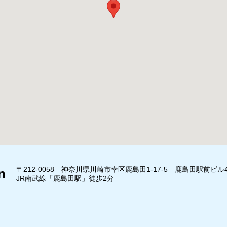
〒212-0058 神奈川県川崎市幸区鹿島田1-17-5 鹿島田駅前ビル
n
JR南武線「鹿島田駅」徒歩2分