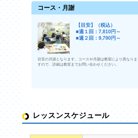
コース・月謝
【目安】（税込）
■週１回：7,810円～
■週２回：9,790円～
目安の月謝となります。コースや月謝は教室により異なりま
すので、詳細は教室までお問い合わせください。
レッスンスケジュール