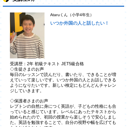
Ataruくん（小学4年生）
いつか外国の人と話したい！
受講歴：2年 初級テキスト JET5級合格
◇生徒さまのお声
毎日のレッスンで読んだり、書いたり、できることが増
えていって楽しいです。いつか外国の人とお話しできる
ようになりたいです。新しい検定にもどんどんチャレン
ジしていきます。
◇保護者さまのお声
レプトンの自然に身につく英語が、子どもの性格にも合
っていると感じています。レベルにあったテキストから
始められたので、初回の授業から楽しそうで安心しまし
た。英語を勉強することで、自分の視野や幅を広げても