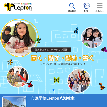
市進学院Lepton八潮教室