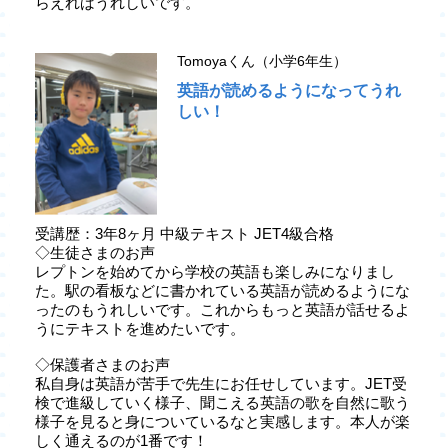
らえればうれしいです。
Tomoyaくん（小学6年生）
英語が読めるようになってうれ
しい！
受講歴：3年8ヶ月 中級テキスト JET4級合格
◇生徒さまのお声
レプトンを始めてから学校の英語も楽しみになりまし
た。駅の看板などに書かれている英語が読めるようにな
ったのもうれしいです。これからもっと英語が話せるよ
うにテキストを進めたいです。
◇保護者さまのお声
私自身は英語が苦手で先生にお任せしています。JET受
検で進級していく様子、聞こえる英語の歌を自然に歌う
様子を見ると身についているなと実感します。本人が楽
しく通えるのが1番です！