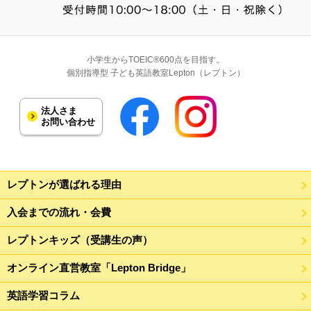
小学生からTOEIC®600点を目指す。
個別指導型 子ども英語教室Lepton（レプトン）
法人さま
お問い合わせ
レプトンが選ばれる理由
入会までの流れ・会費
レプトンキッズ（受講生の声）
オンライン直営教室「Lepton Bridge」
英語学習コラム