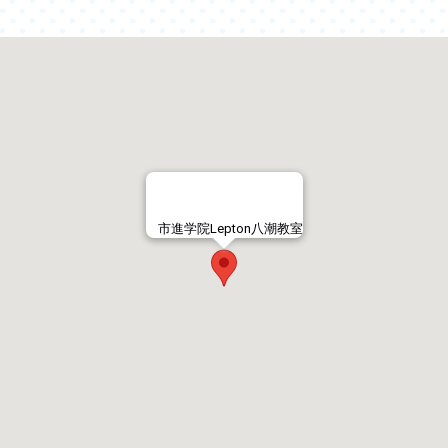
市進学院Lepton八潮教室