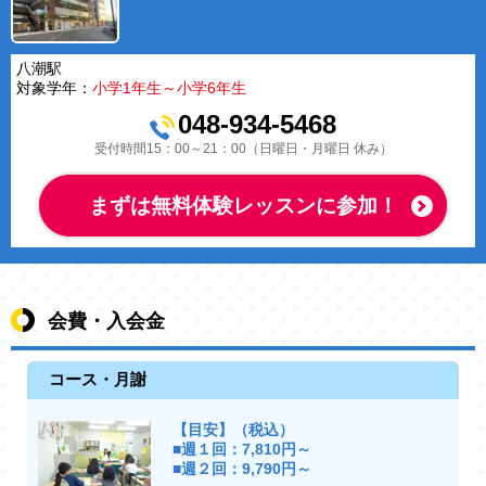
八潮駅
対象学年：
小学1年生～小学6年生
048-934-5468
受付時間15：00～21：00（日曜日・月曜日 休み）
まずは無料体験レッスンに参加！
会費・入会金
コース・月謝
【目安】（税込）
■週１回：7,810円～
■週２回：9,790円～