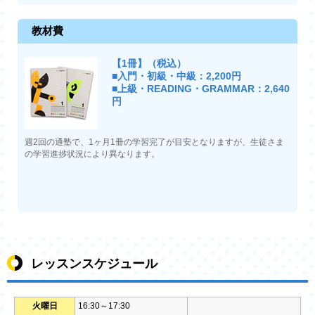
教材費
【1冊】（税込）
■入門・初級・中級：2,200円
■上級・READING・GRAMMAR：2,640
円
週2回の通塾で、1ヶ月1冊の学習完了が目安となりますが、生徒さま
の学習進捗状況により異なります。
レッスンスケジュール
火曜日
16:30～17:30