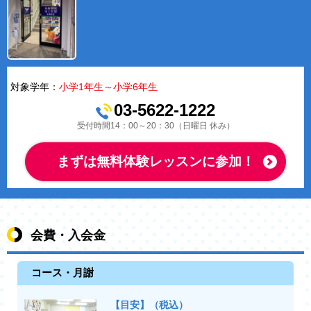
対象学年：
小学1年生～小学6年生
03-5622-1222
受付時間14：00～20：30（日曜日 休み）
まずは無料体験レッスンに参加！
会費・入会金
コース・月謝
【目安】（税込）