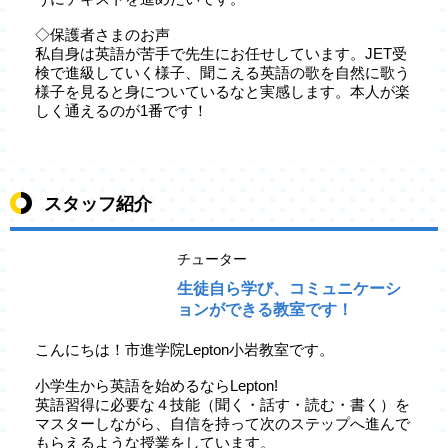
◇保護者さまのお声
私自身は英語が苦手で先生にお任せしています。JET受
検で進級していく様子、聞こえる英語の歌を自然に歌う
様子を見ると身についているなと実感します。本人が楽
しく通えるのが1番です！
スタッフ紹介
チューター
生徒自ら学び、コミュニケーシ
ョンができる教室です！
こんにちは！市進学院Lepton小岩教室です。
小学生から英語を始めるならLepton!
英語習得に必要な４技能（聞く・話す・読む・書く）を
マスターしながら、自信を持って次のステップへ進んで
もらえるような授業をしています。