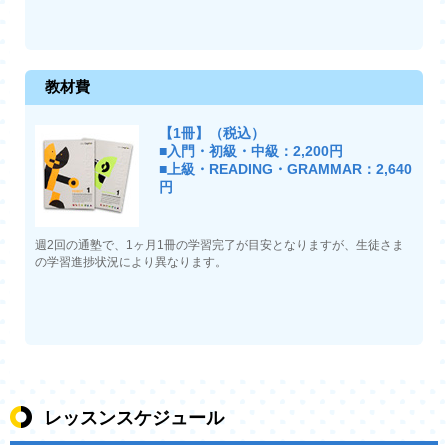
教材費
【1冊】（税込）
■入門・初級・中級：2,200円
■上級・READING・GRAMMAR：2,640
円
週2回の通塾で、1ヶ月1冊の学習完了が目安となりますが、生徒さま
の学習進捗状況により異なります。
レッスンスケジュール