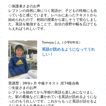
◇保護者さまのお声
レプトンの自然に身につく英語が、子どもの性格にも合
っていると感じています。レベルにあったテキストから
始められたので、初回の授業から楽しそうで安心しまし
た。英語を勉強することで、自分の視野や幅を広げても
らえればうれしいです。
Tomoyaくん（小学6年生）
英語が読めるようになってうれ
しい！
受講歴：3年8ヶ月 中級テキスト JET4級合格
◇生徒さまのお声
レプトンを始めてから学校の英語も楽しみになりまし
た。駅の看板などに書かれている英語が読めるようにな
ったのもうれしいです。これからもっと英語が話せるよ
うにテキストを進めたいです。