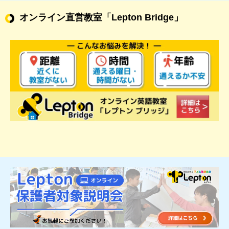
オンライン直営教室
「Lepton Bridge」