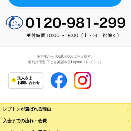
小学生からTOEIC®600点を目指す。
個別指導型 子ども英語教室Lepton（レプトン）
法人さま
お問い合わせ
レプトンが選ばれる理由
入会までの流れ・会費