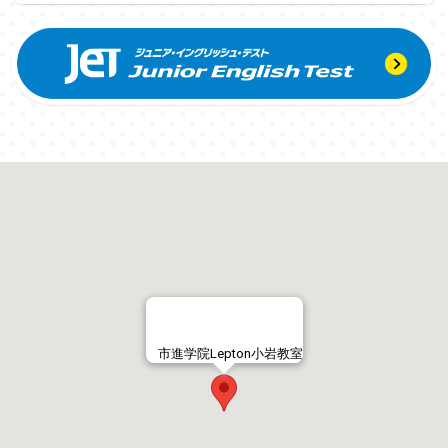
市進学院Lepton小岩教室