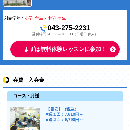
対象学年：
小学1年生～小学6年生
043-275-2231
受付時間14：00～20：30（日曜日 休み）
まずは無料体験レッスンに参加！
会費・入会金
コース・月謝
【目安】（税込）
■週１回：7,810円～
■週２回：9,790円～