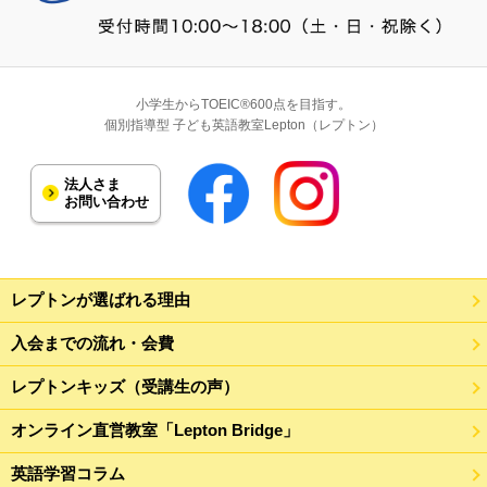
小学生からTOEIC®600点を目指す。
個別指導型 子ども英語教室Lepton（レプトン）
法人さま
お問い合わせ
レプトンが選ばれる理由
入会までの流れ・会費
レプトンキッズ（受講生の声）
オンライン直営教室「Lepton Bridge」
英語学習コラム