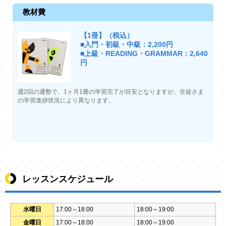
教材費
【1冊】（税込）
■入門・初級・中級：2,200円
■上級・READING・GRAMMAR：2,640
円
週2回の通塾で、1ヶ月1冊の学習完了が目安となりますが、生徒さま
の学習進捗状況により異なります。
レッスンスケジュール
水曜日
17:00～18:00
18:00～19:00
金曜日
17:00～18:00
18:00～19:00