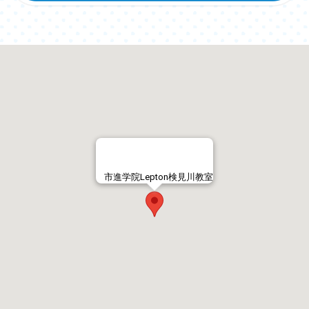
市進学院Lepton検見川教室