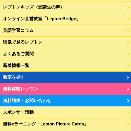
レプトンキッズ（受講生の声）
オンライン直営教室「Lepton Bridge」
英語学習コラム
映像で見るレプトン
よくあるご質問
新着情報一覧
教室を探す
無料体験レッスン
資料請求・お問い合わせ
スポンサー活動
無料eラーニング「Lepton Picture Cards」