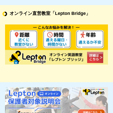
オンライン直営教室
「Lepton Bridge」