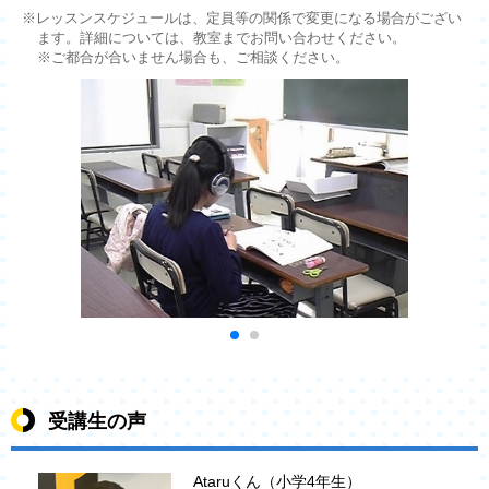
※レッスンスケジュールは、定員等の関係で変更になる場合がござい
ます。詳細については、教室までお問い合わせください。
※ご都合が合いません場合も、ご相談ください。
受講生の声
Ataruくん（小学4年生）