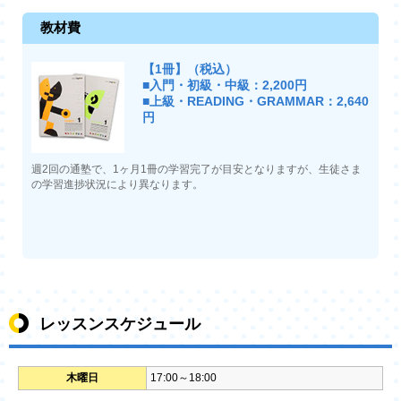
教材費
【1冊】（税込）
■入門・初級・中級：2,200円
■上級・READING・GRAMMAR：2,640
円
週2回の通塾で、1ヶ月1冊の学習完了が目安となりますが、生徒さま
の学習進捗状況により異なります。
レッスンスケジュール
木曜日
17:00～18:00