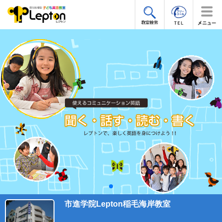
市進学院Lepton稲毛海岸教室