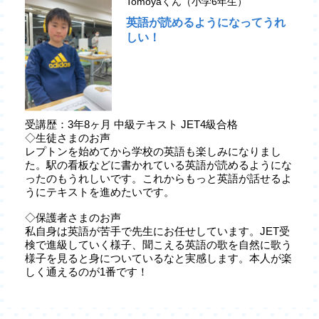
Tomoyaくん（小学6年生）
英語が読めるようになってうれ
しい！
受講歴：3年8ヶ月 中級テキスト JET4級合格
◇生徒さまのお声
レプトンを始めてから学校の英語も楽しみになりまし
た。駅の看板などに書かれている英語が読めるようにな
ったのもうれしいです。これからもっと英語が話せるよ
うにテキストを進めたいです。
◇保護者さまのお声
私自身は英語が苦手で先生にお任せしています。JET受
検で進級していく様子、聞こえる英語の歌を自然に歌う
様子を見ると身についているなと実感します。本人が楽
しく通えるのが1番です！