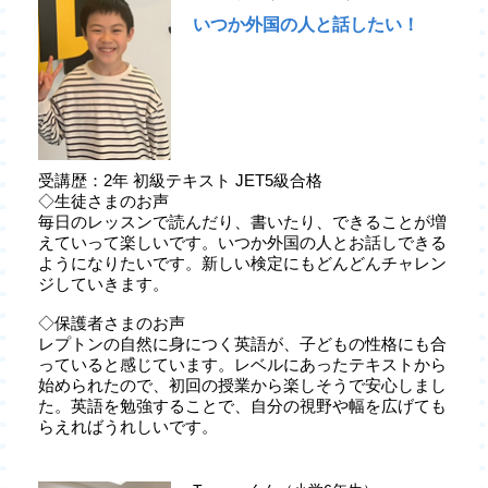
いつか外国の人と話したい！
受講歴：2年 初級テキスト JET5級合格
◇生徒さまのお声
毎日のレッスンで読んだり、書いたり、できることが増
えていって楽しいです。いつか外国の人とお話しできる
ようになりたいです。新しい検定にもどんどんチャレン
ジしていきます。
◇保護者さまのお声
レプトンの自然に身につく英語が、子どもの性格にも合
っていると感じています。レベルにあったテキストから
始められたので、初回の授業から楽しそうで安心しまし
た。英語を勉強することで、自分の視野や幅を広げても
らえればうれしいです。