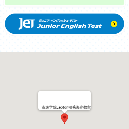
市進学院Lepton稲毛海岸教室