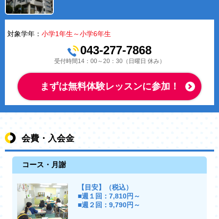
対象学年：
小学1年生～小学6年生
043-277-7868
受付時間14：00～20：30（日曜日 休み）
まずは無料体験レッスンに参加！
会費・入会金
コース・月謝
【目安】（税込）
■週１回：7,810円～
■週２回：9,790円～