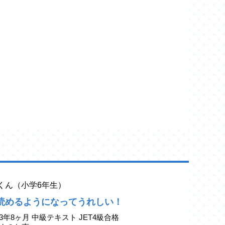
yaくん（小学6年生）
読めるようになってうれしい！
3年8ヶ月 中級テキスト JET4級合格