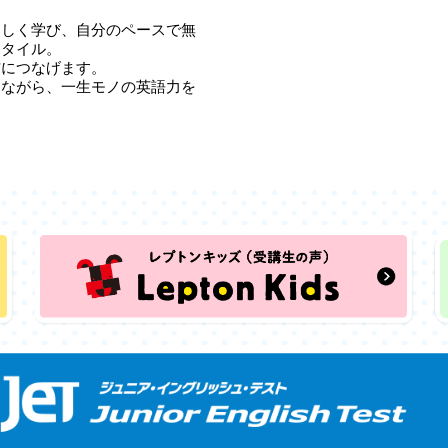
楽しく学び、自分のペースで無
スタイル。
信につなげます。
しながら、一生モノの英語力を
！