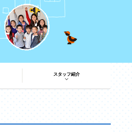
スタッフ紹介