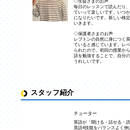
◇生徒さまのお声
毎日のレッスンで読んだり
ていって楽しいです。いつ
になりたいです。新しい検
いきます。
◇保護者さまのお声
レプトンの自然に身につく
ていると感じています。レ
られたので、初回の授業か
語を勉強することで、自分
うれしいです。
スタッフ紹介
チューター
英語が「聞ける・話せる・
英語4技能をバランスよく伸