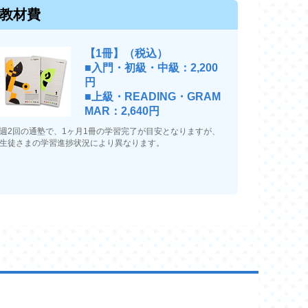
教材費
【1冊】（税込）
■入門・初級・中級：2,200
円
■上級・READING・GRAM
MAR：2,640円
週2回の通塾で、1ヶ月1冊の学習完了が目安となりますが、
生徒さまの学習進捗状況により異なります。