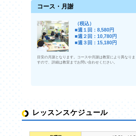
コース・月謝
（税込）
■週１回：8,580円
■週２回：10,780円
■週３回：15,180円
目安の月謝となります。コースや月謝は教室により異なりま
すので、詳細は教室までお問い合わせください。
レッスンスケジュール