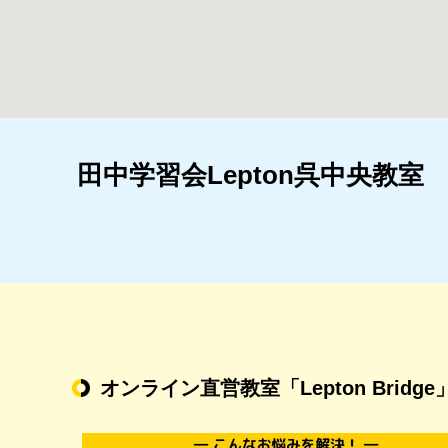
田中学習会Lepton呉中央教室
オンライン直営教室
「Lepton Bridge