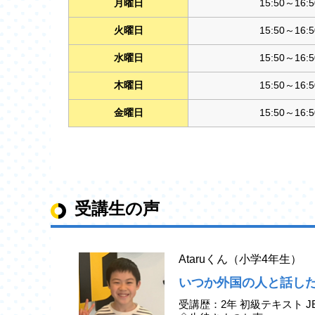
月曜日
15:50～16:5
火曜日
15:50～16:5
水曜日
15:50～16:5
木曜日
15:50～16:5
金曜日
15:50～16:5
受講生の声
Ataruくん（小学4年生）
いつか外国の人と話し
受講歴：2年 初級テキスト J