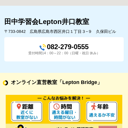
田中学習会Lepton井口教室
〒733-0842 広島県広島市西区井口１丁目３−９ 久保田ビル
082-279-0555
受付時間14：00～22：00（日曜・祝日 休み）
オンライン直営教室
「Lepton Bridge」