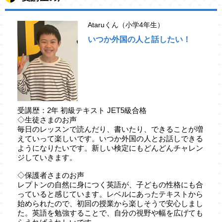
Ataruくん（小学4年生）
いつか外国の人と話したい！
受講歴：2年 初級テキスト JET5級合格
◇生徒さまのお声
毎日のレッスンで読んだり、書いたり、できることが増
えていって楽しいです。いつか外国の人とお話しできる
ようになりたいです。新しい検定にもどんどんチャレン
ジしていきます。
◇保護者さまのお声
レプトンの自然に身につく英語が、子どもの性格にも合
っていると感じています。レベルにあったテキストから
始められたので、初回の授業から楽しそうで安心しまし
た。英語を勉強することで、自分の視野や幅を広げても