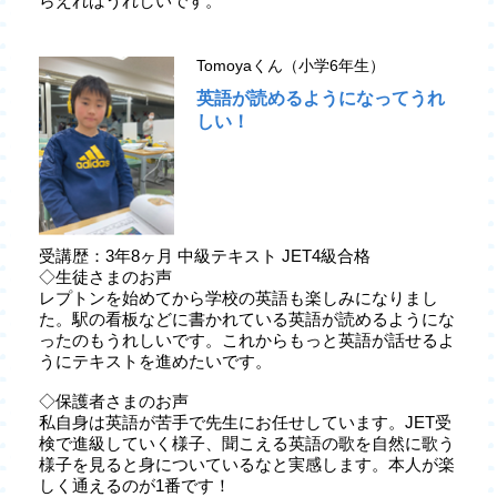
らえればうれしいです。
Tomoyaくん（小学6年生）
英語が読めるようになってうれ
しい！
受講歴：3年8ヶ月 中級テキスト JET4級合格
◇生徒さまのお声
レプトンを始めてから学校の英語も楽しみになりまし
た。駅の看板などに書かれている英語が読めるようにな
ったのもうれしいです。これからもっと英語が話せるよ
うにテキストを進めたいです。
◇保護者さまのお声
私自身は英語が苦手で先生にお任せしています。JET受
検で進級していく様子、聞こえる英語の歌を自然に歌う
様子を見ると身についているなと実感します。本人が楽
しく通えるのが1番です！