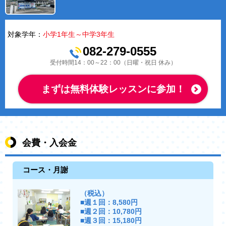
対象学年：
小学1年生～中学3年生
082-279-0555
受付時間14：00～22：00（日曜・祝日 休み）
まずは無料体験レッスンに参加！
会費・入会金
コース・月謝
（税込）
■週１回：8,580円
■週２回：10,780円
■週３回：15,180円