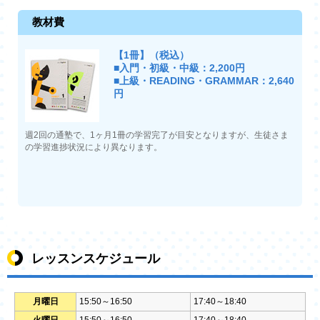
教材費
【1冊】（税込）
■入門・初級・中級：2,200円
■上級・READING・GRAMMAR：2,640
円
週2回の通塾で、1ヶ月1冊の学習完了が目安となりますが、生徒さま
の学習進捗状況により異なります。
レッスンスケジュール
月曜日
15:50～16:50
17:40～18:40