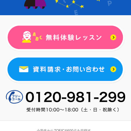
小学生からTOEIC®600点を目指す。