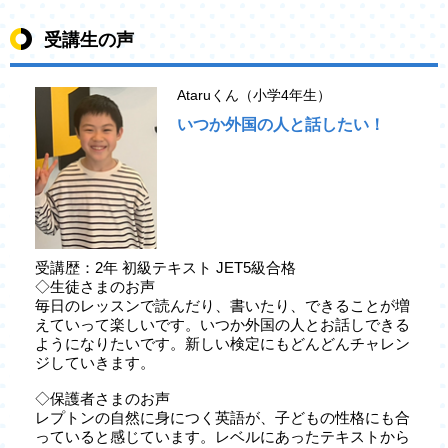
受講生の声
Ataruくん（小学4年生）
いつか外国の人と話したい！
受講歴：2年 初級テキスト JET5級合格
◇生徒さまのお声
毎日のレッスンで読んだり、書いたり、できることが増
えていって楽しいです。いつか外国の人とお話しできる
ようになりたいです。新しい検定にもどんどんチャレン
ジしていきます。
◇保護者さまのお声
レプトンの自然に身につく英語が、子どもの性格にも合
っていると感じています。レベルにあったテキストから