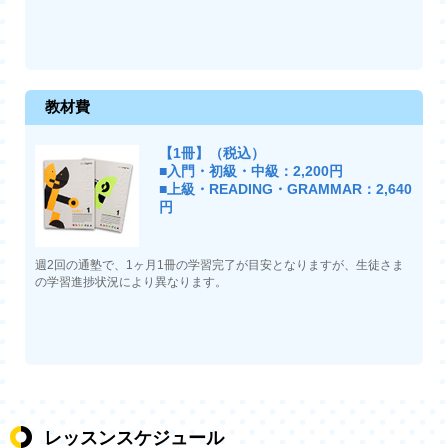
教材費
【1冊】（税込）
■入門・初級・中級：2,200円
■上級・READING・GRAMMAR：2,640
円
週2回の通塾で、1ヶ月1冊の学習完了が目安となりますが、生徒さま
の学習進捗状況により異なります。
レッスンスケジュール