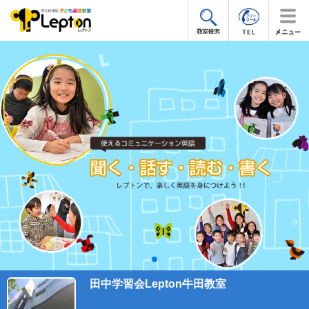
田中学習会Lepton牛田教室