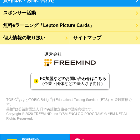
資料請求・お問い合わせ
スポンサー活動
無料eラーニング「Lepton Picture Cards」
個人情報の取り扱い
サイトマップ
FC加盟などのお問い合わせはこちら
（企業・団体などの法人さま向け）
®
®
TOEIC
およびTOEIC Bridge
はEducational Testing Service（ETS）の登録商標で
す。
®
英検
は公益財団法人 日本英語検定協会の登録商標です。
Copyright © 2020 FREEMIND, Inc.“YBM ENGLOO PROGRAM” © YBM NET All
Rights Reserved.