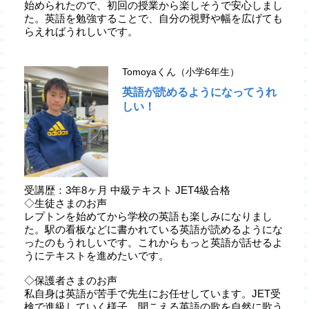
始められたので、初回の授業から楽しそうで安心しまし
た。英語を勉強することで、自分の視野や幅を広げても
らえればうれしいです。
Tomoyaくん（小学6年生）
英語が読めるようになってうれ
しい！
受講歴：3年8ヶ月 中級テキスト JET4級合格
◇生徒さまのお声
レプトンを始めてから学校の英語も楽しみになりまし
た。駅の看板などに書かれている英語が読めるようにな
ったのもうれしいです。これからもっと英語が話せるよ
うにテキストを進めたいです。
◇保護者さまのお声
私自身は英語が苦手で先生にお任せしています。JET受
検で進級していく様子、聞こえる英語の歌を自然に歌う