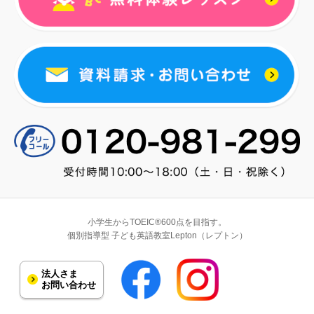
小学生からTOEIC®600点を目指す。
個別指導型 子ども英語教室Lepton（レプトン）
法人さま
お問い合わせ