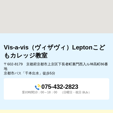
Vis-a-vis（ヴィザヴィ）Leptonこど
もカレッジ教室
〒602-8179 京都府京都市上京区下長者町裏門西入ル坤高町86番
地
京都市バス「千本出水」徒歩5分
075-432-2823
受付時間10：00～18：00 （日曜日・祝日 休み）