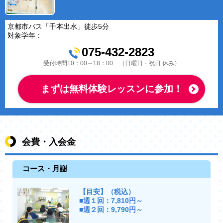
京都市バス「千本出水」徒歩5分
対象学年：
075-432-2823
受付時間10：00～18：00 （日曜日・祝日 休み）
まずは無料体験レッスンに参加！
会費・入会金
コース・月謝
【目安】（税込）
■週１回：7,810円～
■週２回：9,790円～