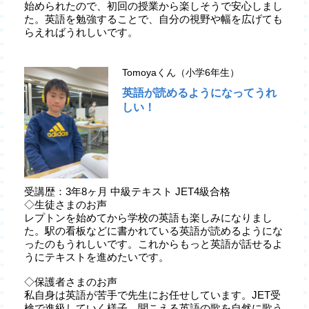
始められたので、初回の授業から楽しそうで安心しまし
た。英語を勉強することで、自分の視野や幅を広げても
らえればうれしいです。
Tomoyaくん（小学6年生）
英語が読めるようになってうれ
しい！
受講歴：3年8ヶ月 中級テキスト JET4級合格
◇生徒さまのお声
レプトンを始めてから学校の英語も楽しみになりまし
た。駅の看板などに書かれている英語が読めるようにな
ったのもうれしいです。これからもっと英語が話せるよ
うにテキストを進めたいです。
◇保護者さまのお声
私自身は英語が苦手で先生にお任せしています。JET受
検で進級していく様子、聞こえる英語の歌を自然に歌う