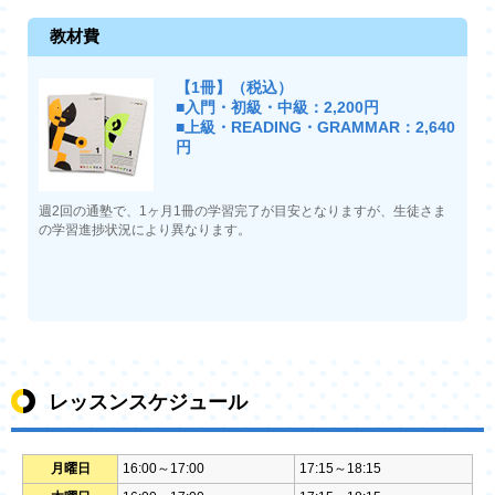
教材費
【1冊】（税込）
■入門・初級・中級：2,200円
■上級・READING・GRAMMAR：2,640
円
週2回の通塾で、1ヶ月1冊の学習完了が目安となりますが、生徒さま
の学習進捗状況により異なります。
レッスンスケジュール
月曜日
16:00～17:00
17:15～18:15