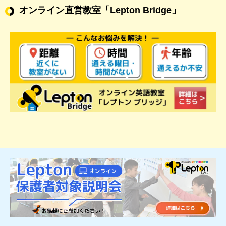
オンライン直営教室
「Lepton Bridge」