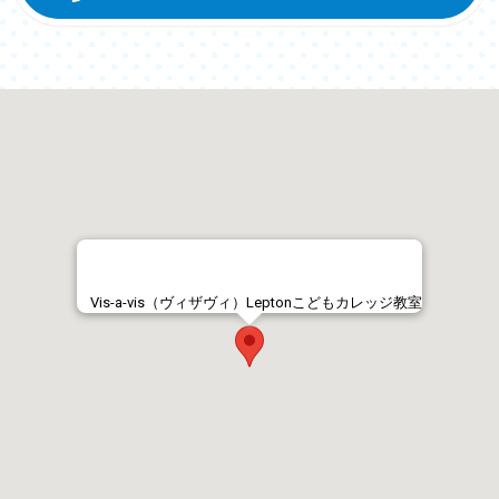
Vis-a-vis（ヴィザヴィ）Leptonこどもカレッジ教室