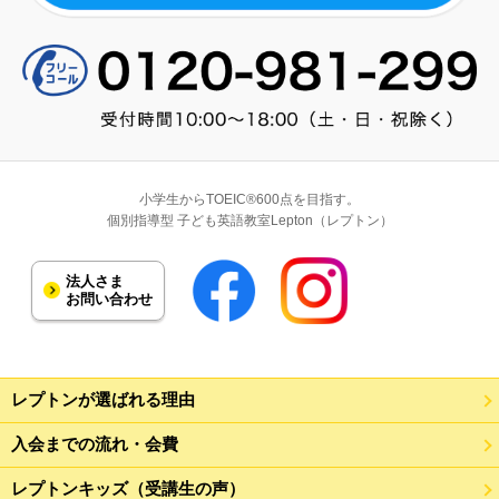
小学生からTOEIC®600点を目指す。
個別指導型 子ども英語教室Lepton（レプトン）
法人さま
お問い合わせ
レプトンが選ばれる理由
入会までの流れ・会費
レプトンキッズ（受講生の声）