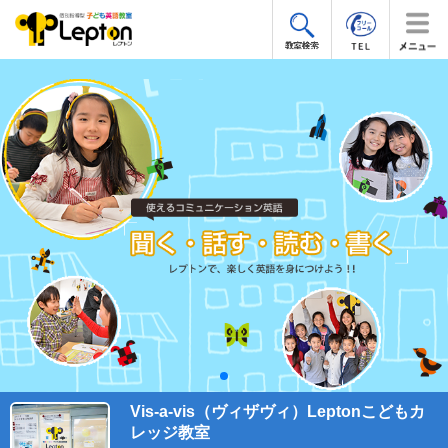
Vis-a-vis（ヴィザヴィ）Leptonこどもカ
レッジ教室