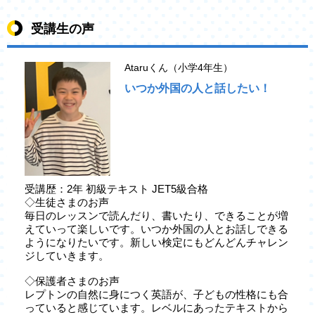
受講生の声
Ataruくん（小学4年生）
いつか外国の人と話したい！
受講歴：2年 初級テキスト JET5級合格
◇生徒さまのお声
毎日のレッスンで読んだり、書いたり、できることが増
えていって楽しいです。いつか外国の人とお話しできる
ようになりたいです。新しい検定にもどんどんチャレン
ジしていきます。
◇保護者さまのお声
レプトンの自然に身につく英語が、子どもの性格にも合
っていると感じています。レベルにあったテキストから