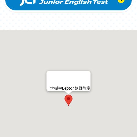
学樹舎Lepton嬉野教室