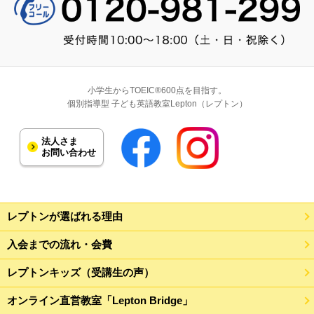
小学生からTOEIC®600点を目指す。
個別指導型 子ども英語教室Lepton（レプトン）
法人さま
お問い合わせ
レプトンが選ばれる理由
入会までの流れ・会費
レプトンキッズ（受講生の声）
オンライン直営教室「Lepton Bridge」