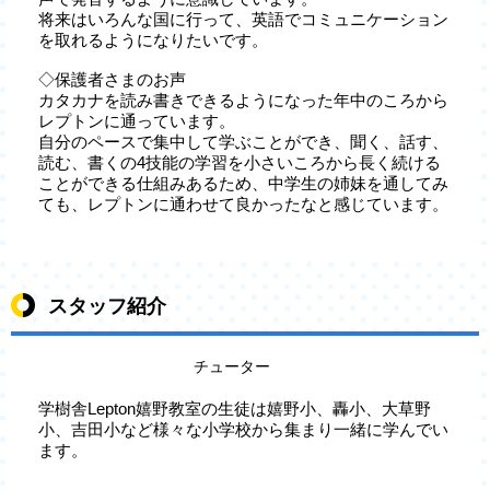
将来はいろんな国に行って、英語でコミュニケーション
を取れるようになりたいです。
◇保護者さまのお声
カタカナを読み書きできるようになった年中のころから
レプトンに通っています。
自分のペースで集中して学ぶことができ、聞く、話す、
読む、書くの4技能の学習を小さいころから長く続ける
ことができる仕組みあるため、中学生の姉妹を通してみ
ても、レプトンに通わせて良かったなと感じています。
スタッフ紹介
チューター
学樹舎Lepton嬉野教室の生徒は嬉野小、轟小、大草野
小、吉田小など様々な小学校から集まり一緒に学んでい
ます。