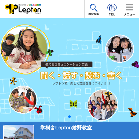
学樹舎Lepton嬉野教室