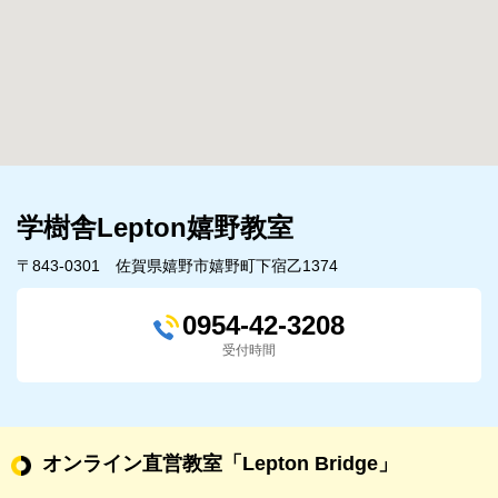
学樹舎Lepton嬉野教室
〒843-0301 佐賀県嬉野市嬉野町下宿乙1374
0954-42-3208
受付時間
オンライン直営教室
「Lepton Bridge」