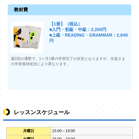
教材費
【1冊】（税込）
■入門・初級・中級：2,200円
■上級・READING・GRAMMAR：2,640
円
週2回の通塾で、1ヶ月1冊の学習完了が目安となりますが、生徒さま
の学習進捗状況により異なります。
レッスンスケジュール
月曜日
15:00～19:00