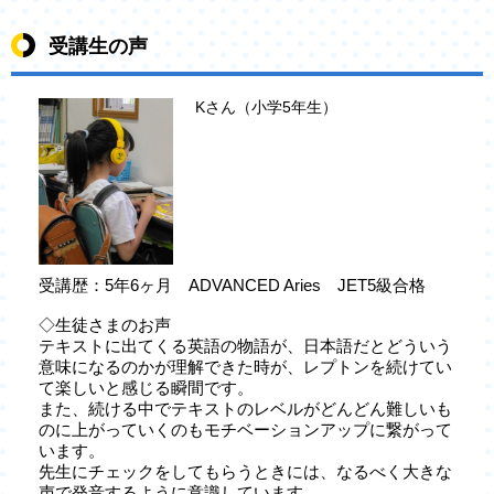
受講生の声
Kさん（小学5年生）
受講歴：5年6ヶ月 ADVANCED Aries JET5級合格
◇生徒さまのお声
テキストに出てくる英語の物語が、日本語だとどういう
意味になるのかが理解できた時が、レプトンを続けてい
て楽しいと感じる瞬間です。
また、続ける中でテキストのレベルがどんどん難しいも
のに上がっていくのもモチベーションアップに繋がって
います。
先生にチェックをしてもらうときには、なるべく大きな
声で発音するように意識しています。