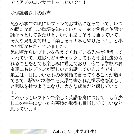
でピアノのコンサートをしたいです！
◇保護者さまのお声
兄が小学生の頃にレプトンでお世話になっていて、いつ
の間にか難しい単語を知っていたり、家で父親と英語で
話そうとしてみたりと、いつも楽しそうに通っていて、
そんな兄を見て娘も「楽しそう！私もやりたい！」と小
さい頃から言っていました。
兄の頃からレプトンを教えてくれている先生が担当して
くれていて、進捗などをチェックしてもらう度に褒めら
れることをとても楽しみに通えており、今では学校のお
友達にもレプトンが楽しいとお話しているようです。
最近は、目についたものを英語で言ってくることが増え
てきて、駅やバス停でも英語で書かれた掲示物を読もう
と興味を持つようになり、大きな成長だと感じていま
す。
これからもレプトンで楽しく英語を身につけて、もう少
し上の学年になったら英検の取得も目指してほしいなと
思っています。
Aobaくん（小学3年生）