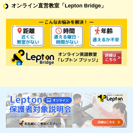
オンライン直営教室
「Lepton Bridge」