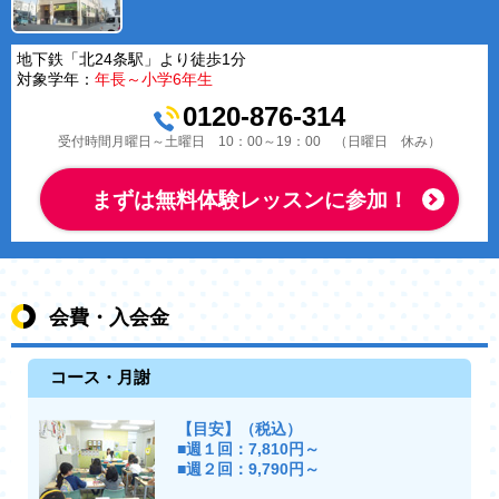
地下鉄「北24条駅」より徒歩1分
対象学年：
年長～小学6年生
0120-876-314
受付時間月曜日～土曜日 10：00～19：00 （日曜日 休み）
まずは無料体験レッスンに参加！
会費・入会金
コース・月謝
【目安】（税込）
■週１回：7,810円～
■週２回：9,790円～