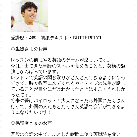
受講歴：4年 初級テキスト：BUTTERFLY1
◇生徒さまのお声
レッスンの前にやる英語のゲームが楽しいです。
今は、出てきた単語のスペルを覚えることと、英検の勉
強もがんばっています。
レプトンで英語の聞き取りがどんどんできるようになっ
てきて、時々教室に来てくれるネイティブの先生が話し
ていることが自分にだけわかったときはすごくうれしか
ったです。
将来の夢はパイロット！大人になったら外国にたくさん
行って、外国の人たちとたくさん英語で会話ができるよ
うになりたいです！
◇保護者さまのお声
普段の会話の中で、ふとした瞬間に使う英単語を聞い