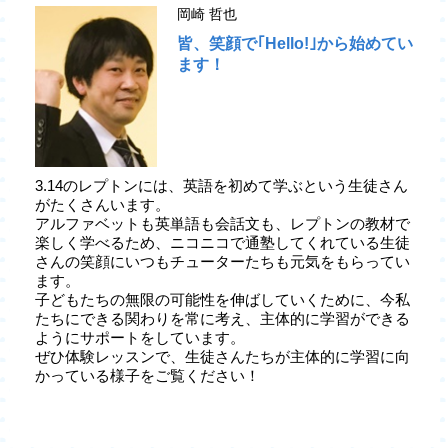
岡崎 哲也
皆、笑顔で｢Hello!｣から始めてい
ます！
3.14のレプトンには、英語を初めて学ぶという生徒さん
がたくさんいます。
アルファベットも英単語も会話文も、レプトンの教材で
楽しく学べるため、ニコニコで通塾してくれている生徒
さんの笑顔にいつもチューターたちも元気をもらってい
ます。
子どもたちの無限の可能性を伸ばしていくために、今私
たちにできる関わりを常に考え、主体的に学習ができる
ようにサポートをしています。
ぜひ体験レッスンで、生徒さんたちが主体的に学習に向
かっている様子をご覧ください！