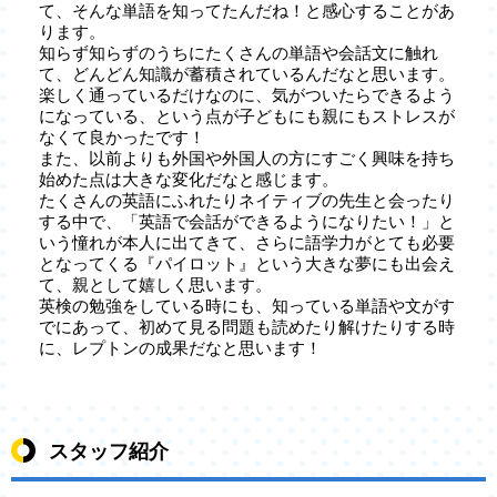
て、そんな単語を知ってたんだね！と感心することがあ
ります。
知らず知らずのうちにたくさんの単語や会話文に触れ
て、どんどん知識が蓄積されているんだなと思います。
楽しく通っているだけなのに、気がついたらできるよう
になっている、という点が子どもにも親にもストレスが
なくて良かったです！
また、以前よりも外国や外国人の方にすごく興味を持ち
始めた点は大きな変化だなと感じます。
たくさんの英語にふれたりネイティブの先生と会ったり
する中で、「英語で会話ができるようになりたい！」と
いう憧れが本人に出てきて、さらに語学力がとても必要
となってくる『パイロット』という大きな夢にも出会え
て、親として嬉しく思います。
英検の勉強をしている時にも、知っている単語や文がす
でにあって、初めて見る問題も読めたり解けたりする時
に、レプトンの成果だなと思います！
スタッフ紹介