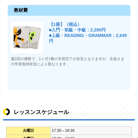
教材費
【1冊】（税込）
■入門・初級・中級：2,200円
■上級・READING・GRAMMAR：2,640
円
週2回の通塾で、1ヶ月1冊の学習完了が目安となりますが、生徒さま
の学習進捗状況により異なります。
レッスンスケジュール
火曜日
17:30～18:30