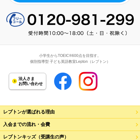
小学生からTOEIC®600点を目指す。
個別指導型 子ども英語教室Lepton（レプトン）
法人さま
お問い合わせ
レプトンが選ばれる理由
入会までの流れ・会費
レプトンキッズ（受講生の声）