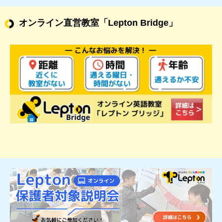
オンライン直営教室
「Lepton Bridge」