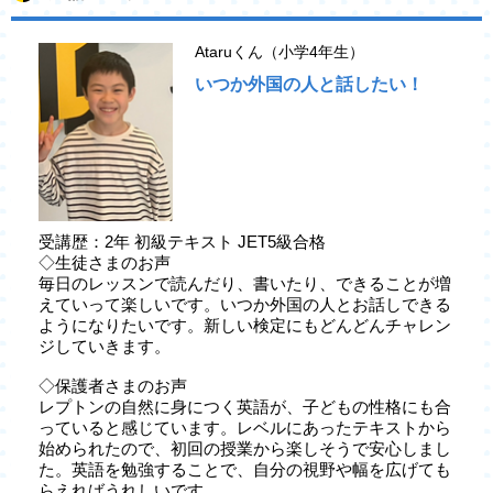
Ataruくん（小学4年生）
いつか外国の人と話したい！
受講歴：2年 初級テキスト JET5級合格
◇生徒さまのお声
毎日のレッスンで読んだり、書いたり、できることが増
えていって楽しいです。いつか外国の人とお話しできる
ようになりたいです。新しい検定にもどんどんチャレン
ジしていきます。
◇保護者さまのお声
レプトンの自然に身につく英語が、子どもの性格にも合
っていると感じています。レベルにあったテキストから
始められたので、初回の授業から楽しそうで安心しまし
た。英語を勉強することで、自分の視野や幅を広げても
らえればうれしいです。