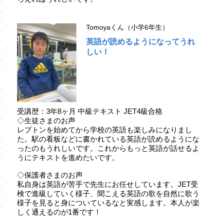
Tomoyaくん（小学6年生）
英語が読めるようになってうれ
しい！
受講歴：3年8ヶ月 中級テキスト JET4級合格
◇生徒さまのお声
レプトンを始めてから学校の英語も楽しみになりまし
た。駅の看板などに書かれている英語が読めるようにな
ったのもうれしいです。これからもっと英語が話せるよ
うにテキストを進めたいです。
◇保護者さまのお声
私自身は英語が苦手で先生にお任せしています。JET受
検で進級していく様子、聞こえる英語の歌を自然に歌う
様子を見ると身についているなと実感します。本人が楽
しく通えるのが1番です！