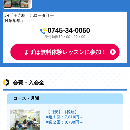
JR「王寺駅」北ロータリー
対象学年：
0745-34-0050
受付時間10：00～22：00
まずは無料体験レッスンに参加！
会費・入会金
コース・月謝
【目安】（税込）
■週１回：7,810円～
■週２回：9,790円～