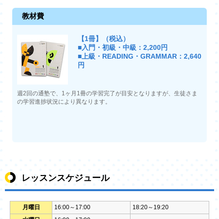
教材費
【1冊】（税込）
■入門・初級・中級：2,200円
■上級・READING・GRAMMAR：2,640
円
週2回の通塾で、1ヶ月1冊の学習完了が目安となりますが、生徒さま
の学習進捗状況により異なります。
レッスンスケジュール
月曜日
16:00～17:00
18:20～19:20