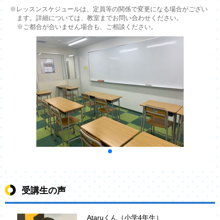
※レッスンスケジュールは、定員等の関係で変更になる場合がござい
ます。詳細については、教室までお問い合わせください。
※ご都合が合いません場合も、ご相談ください。
受講生の声
Ataruくん（小学4年生）