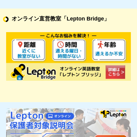
オンライン直営教室
「Lepton Bridge」