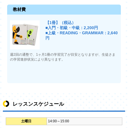
教材費
【1冊】（税込）
■入門・初級・中級：2,200円
■上級・READING・GRAMMAR：2,640
円
週2回の通塾で、1ヶ月1冊の学習完了が目安となりますが、生徒さま
の学習進捗状況により異なります。
レッスンスケジュール
土曜日
14:00～15:00