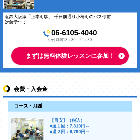
近鉄大阪線「上本町駅」 千日前通り小橋町のバス停前
対象学年：
06-6105-4040
受付時間13：30～22：30
まずは無料体験レッスンに参加！
会費・入会金
コース・月謝
【目安】（税込）
■週１回：7,810円～
■週２回：9,790円～