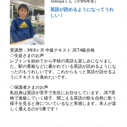
Tomoyaくん（小学6年生）
英語が読めるようになってうれ
しい！
受講歴：3年8ヶ月 中級テキスト JET4級合格
◇生徒さまのお声
レプトンを始めてから学校の英語も楽しみになりまし
た。駅の看板などに書かれている英語が読めるようにな
ったのもうれしいです。これからもっと英語が話せるよ
うにテキストを進めたいです。
◇保護者さまのお声
私自身は英語が苦手で先生にお任せしています。JET受
検で進級していく様子、聞こえる英語の歌を自然に歌う
様子を見ると身についているなと実感します。本人が楽
しく通えるのが1番です！