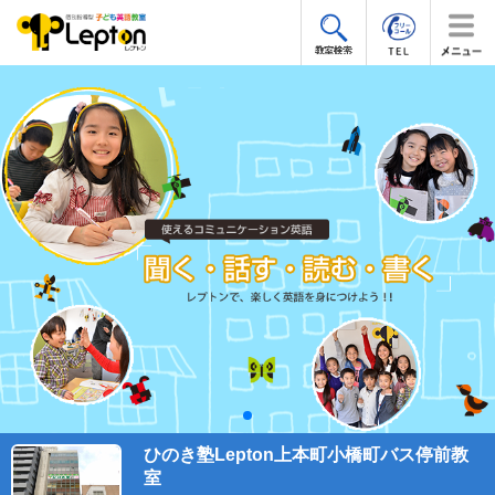
ひのき塾Lepton上本町小橋町バス停前教
室