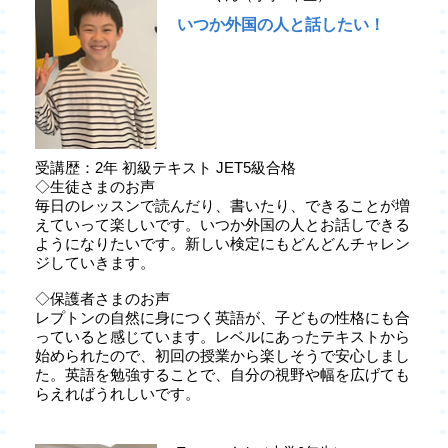
いつか外国の人と話したい！
受講歴：2年 初級テキスト JET5級合格
◇生徒さまのお声
毎日のレッスンで読んだり、書いたり、できることが増
えていって楽しいです。いつか外国の人とお話しできる
ようになりたいです。新しい検定にもどんどんチャレン
ジしていきます。
◇保護者さまのお声
レプトンの自然に身につく英語が、子どもの性格にも合
っていると感じています。レベルにあったテキストから
始められたので、初回の授業から楽しそうで安心しまし
た。英語を勉強することで、自分の視野や幅を広げても
らえればうれしいです。