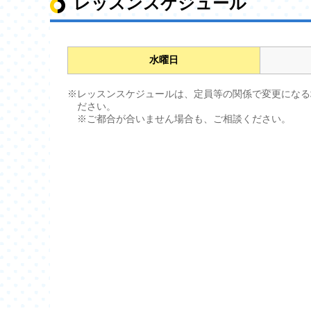
レッスンスケジュール
水曜日
※レッスンスケジュールは、定員等の関係で変更になる
ださい。
※ご都合が合いません場合も、ご相談ください。