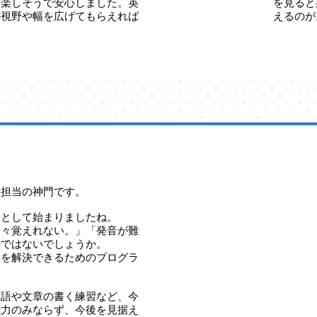
ら楽しそうで安心しました。英
を見ると
の視野や幅を広げてもらえれば
えるのが
室担当の神門です。
目として始まりましたね。
中々覚えれない。」「発音が難
のではないでしょうか。
みを解決できるためのプログラ
単語や文章の書く練習など、今
能力のみならず、今後を見据え