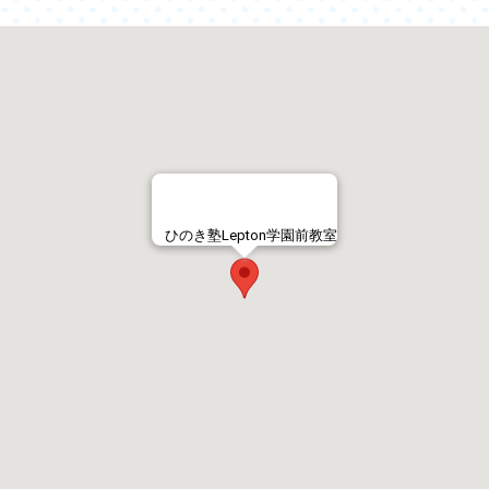
ひのき塾Lepton学園前教室