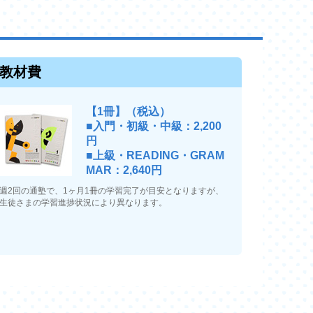
教材費
【1冊】（税込）
■入門・初級・中級：2,200
円
■上級・READING・GRAM
MAR：2,640円
週2回の通塾で、1ヶ月1冊の学習完了が目安となりますが、
生徒さまの学習進捗状況により異なります。