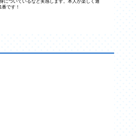
身についているなと実感します。本人が楽しく通
1番です！