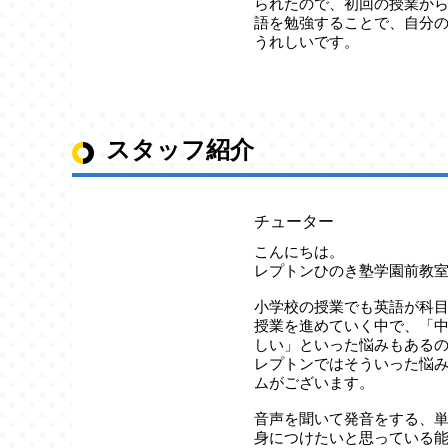
られたので、初回の授業か
語を勉強することで、自分
うれしいです。
スタッフ紹介
チューター
こんにちは。
レプトンひのき塾学園前教
小学校の授業でも英語が科
授業を進めていく中で、「
しい」といった悩みもある
レプトンではそういった悩
ムがございます。
音声を聞いて発音をする、
身につけたいと思っている