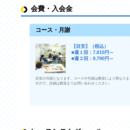
会費・入会金
コース・月謝
【目安】（税込）
■週１回：7,810円～
■週２回：9,790円～
目安の月謝となります。コースや月謝は教室により異なりま
すので、詳細は教室までお問い合わせください。