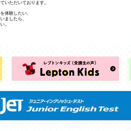
せていただいております。
かを体験したい、
ざいましたら、
さい。