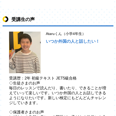
受講生の声
Ataruくん（小学4年生）
いつか外国の人と話したい！
受講歴：2年 初級テキスト JET5級合格
◇生徒さまのお声
毎日のレッスンで読んだり、書いたり、できることが増
えていって楽しいです。いつか外国の人とお話しできる
ようになりたいです。新しい検定にもどんどんチャレン
ジしていきます。
◇保護者さまのお声