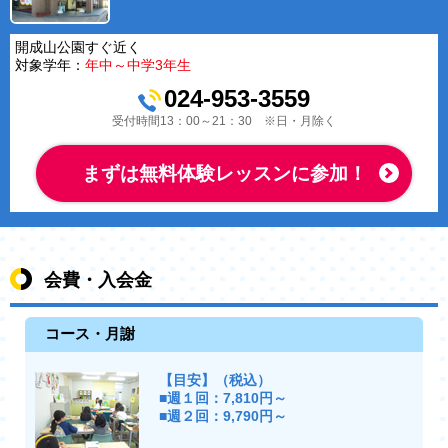
開成山公園すぐ近く
対象学年：
年中～中学3年生
024-953-3559
受付時間13：00～21：30 ※日・月除く
まずは無料体験レッスンに参加！
会費・入会金
コース・月謝
【目安】（税込）
■週１回：7,810円～
■週２回：9,790円～