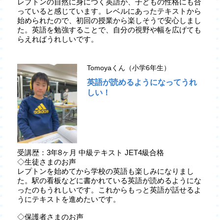
レプトンの自然に身につく英語が、子どもの性格にも合
っていると感じています。レベルにあったテキストから
始められたので、初回の授業から楽しそうで安心しまし
た。英語を勉強することで、自分の視野や幅を広げても
らえればうれしいです。
Tomoyaくん（小学6年生）
英語が読めるようになってうれ
しい！
受講歴：3年8ヶ月 中級テキスト JET4級合格
◇生徒さまのお声
レプトンを始めてから学校の英語も楽しみになりまし
た。駅の看板などに書かれている英語が読めるようにな
ったのもうれしいです。これからもっと英語が話せるよ
うにテキストを進めたいです。
◇保護者さまのお声