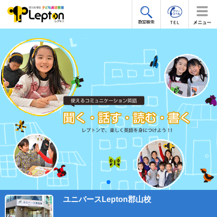
ユニバースLepton郡山校