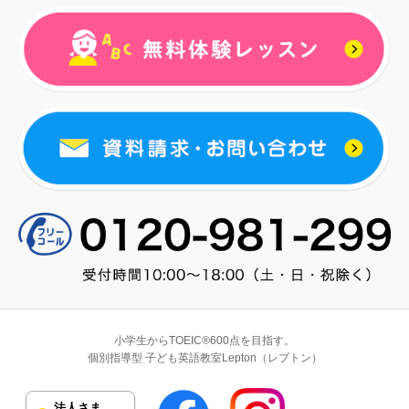
小学生からTOEIC®600点を目指す。
個別指導型 子ども英語教室Lepton（レプトン）
法人さま