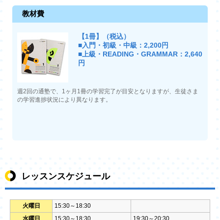
教材費
【1冊】（税込）
■入門・初級・中級：2,200円
■上級・READING・GRAMMAR：2,640
円
週2回の通塾で、1ヶ月1冊の学習完了が目安となりますが、生徒さま
の学習進捗状況により異なります。
レッスンスケジュール
火曜日
15:30～18:30
水曜日
15:30～18:30
19:30～20:30