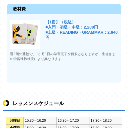
教材費
【1冊】（税込）
■入門・初級・中級：2,200円
■上級・READING・GRAMMAR：2,640
円
週2回の通塾で、1ヶ月1冊の学習完了が目安となりますが、生徒さま
の学習進捗状況により異なります。
レッスンスケジュール
月曜日
15:30～16:20
16:30～17:20
17:30～18:20
火曜日
15:30～16:20
16:30～17:20
17:30～18:20