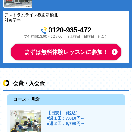
アストラムライン祇園新橋北
対象学年：
0120-935-472
受付時間13:00～22：00 （土曜日・日曜日 休み）
まずは無料体験レッスンに参加！
会費・入会金
コース・月謝
【目安】（税込）
■週１回：7,810円～
■週２回：9,790円～