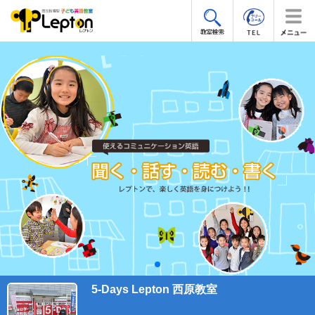
5-Days Lepton 西原教室