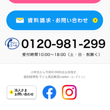
小学生からTOEIC®600点を目指す。
個別指導型 子ども英語教室Lepton（レプトン）
法人さま
お問い合わせ