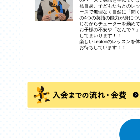
私自身、子どもたちとのレ
ースで無理なく自然に「聞
の4つの英語の能力が身につ
じながらチューターを勤め
お子様の不安や「なんで？
してまいります！！
楽しいLeptonのレッスン
お待ちしています！！