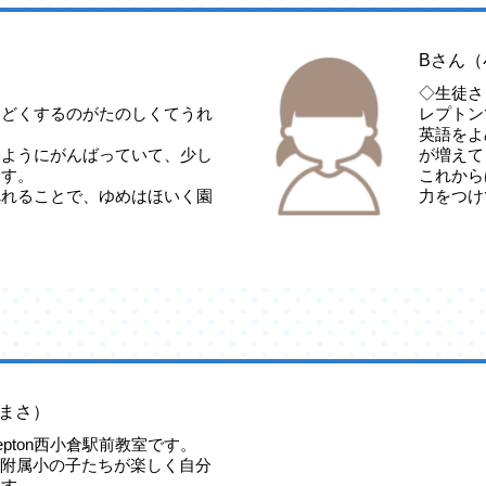
Bさん（
◇生徒さ
んどくするのがたのしくてうれ
レプトン
英語をよ
るようにがんばっていて、少し
が増えて
ます。
これから
べれることで、ゆめはほいく園
力をつけ
まさ）
pton西小倉駅前教室です。
小倉附属小の子たちが楽しく自分
ます。