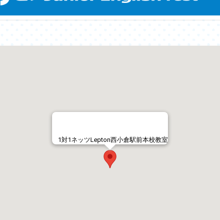
1対1ネッツLepton西小倉駅前本校教室