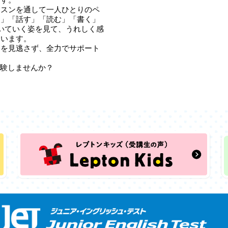
ッスンを通して一人ひとりのペ
く」「話す」「読む」「書く」
いていく姿を見て、うれしく感
ています。
」を見逃さず、全力でサポート
を体験しませんか？