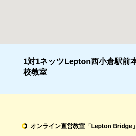
1対1ネッツLepton西小倉駅前
校教室
オンライン直営教室
「Lepton Bridge