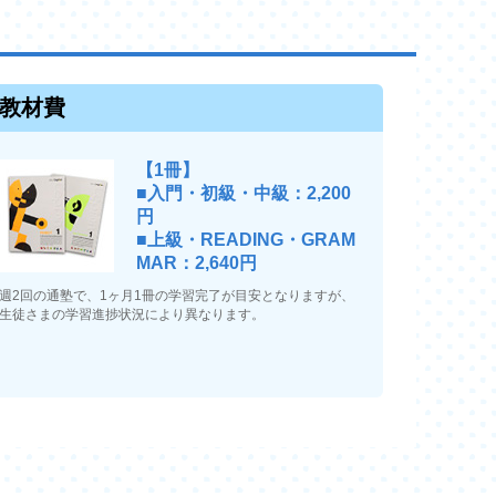
教材費
【1冊】
■入門・初級・中級：2,200
円
■上級・READING・GRAM
MAR：2,640円
週2回の通塾で、1ヶ月1冊の学習完了が目安となりますが、
生徒さまの学習進捗状況により異なります。