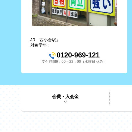
JR「西小倉駅」
対象学年：
0120-969-121
受付時間9：00～22：00（水曜日 休み）
会費・入会金