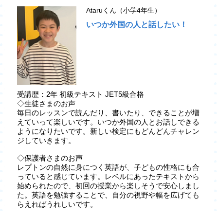
Ataruくん（小学4年生）
いつか外国の人と話したい！
受講歴：2年 初級テキスト JET5級合格
◇生徒さまのお声
毎日のレッスンで読んだり、書いたり、できることが増
えていって楽しいです。いつか外国の人とお話しできる
ようになりたいです。新しい検定にもどんどんチャレン
ジしていきます。
◇保護者さまのお声
レプトンの自然に身につく英語が、子どもの性格にも合
っていると感じています。レベルにあったテキストから
始められたので、初回の授業から楽しそうで安心しまし
た。英語を勉強することで、自分の視野や幅を広げても
らえればうれしいです。