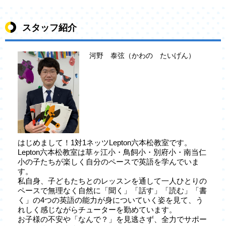
スタッフ紹介
河野 泰弦（かわの たいげん）
はじめまして！1対1ネッツLepton六本松教室です。
Lepton六本松教室は草ヶ江小・鳥飼小・別府小・南当仁
小の子たちが楽しく自分のペースで英語を学んでいま
す。
私自身、子どもたちとのレッスンを通して一人ひとりの
ペースで無理なく自然に「聞く」「話す」「読む」「書
く」の4つの英語の能力が身についていく姿を見て、う
れしく感じながらチューターを勤めています。
お子様の不安や「なんで？」を見逃さず、全力でサポー