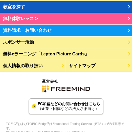
教室を探す
無料体験レッスン
資料請求・お問い合わせ
スポンサー活動
無料eラーニング「Lepton Picture Cards」
個人情報の取り扱い
サイトマップ
FC加盟などのお問い合わせはこちら
（企業・団体などの法人さま向け）
®
®
TOEIC
およびTOEIC Bridge
はEducational Testing Service（ETS）の登録商標で
す。
®