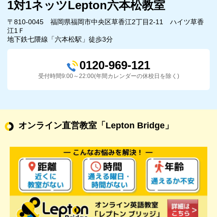
1対1ネッツLepton六本松教室
〒810-0045 福岡県福岡市中央区草香江2丁目2-11 ハイツ草香
江1Ｆ
地下鉄七隈線「六本松駅」徒歩3分
0120-969-121
受付時間9:00～22:00(年間カレンダーの休校日を除く)
オンライン直営教室
「Lepton Bridge」