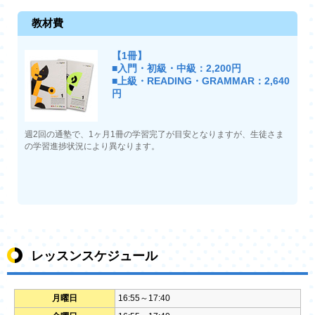
教材費
【1冊】
■入門・初級・中級：2,200円
■上級・READING・GRAMMAR：2,640
円
週2回の通塾で、1ヶ月1冊の学習完了が目安となりますが、生徒さま
の学習進捗状況により異なります。
レッスンスケジュール
月曜日
16:55～17:40