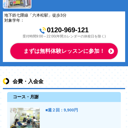
地下鉄七隈線「六本松駅」徒歩3分
対象学年：
0120-969-121
受付時間9:00～22:00(年間カレンダーの休校日を除く)
まずは無料体験レッスンに参加！
会費・入会金
コース・月謝
■週２回：9,900円