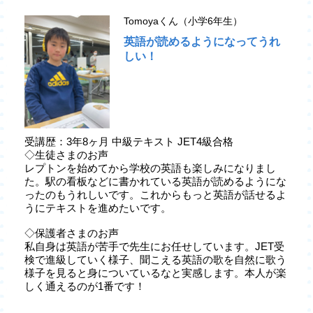
Tomoyaくん（小学6年生）
英語が読めるようになってうれ
しい！
受講歴：3年8ヶ月 中級テキスト JET4級合格
◇生徒さまのお声
レプトンを始めてから学校の英語も楽しみになりまし
た。駅の看板などに書かれている英語が読めるようにな
ったのもうれしいです。これからもっと英語が話せるよ
うにテキストを進めたいです。
◇保護者さまのお声
私自身は英語が苦手で先生にお任せしています。JET受
検で進級していく様子、聞こえる英語の歌を自然に歌う
様子を見ると身についているなと実感します。本人が楽
しく通えるのが1番です！