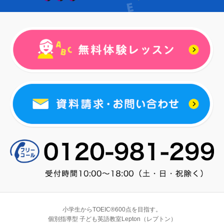
小学生からTOEIC®600点を目指す。
個別指導型 子ども英語教室Lepton（レプトン）