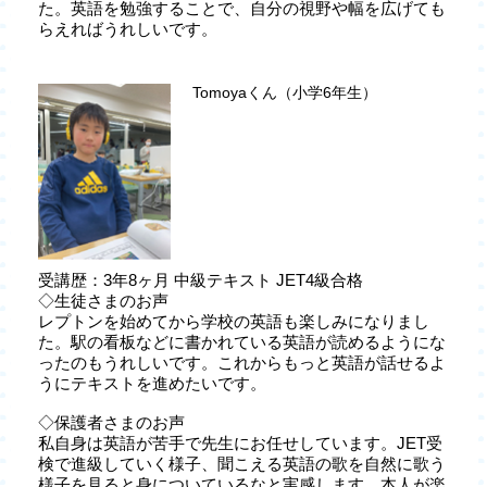
た。英語を勉強することで、自分の視野や幅を広げても
らえればうれしいです。
Tomoyaくん（小学6年生）
受講歴：3年8ヶ月 中級テキスト JET4級合格
◇生徒さまのお声
レプトンを始めてから学校の英語も楽しみになりまし
た。駅の看板などに書かれている英語が読めるようにな
ったのもうれしいです。これからもっと英語が話せるよ
うにテキストを進めたいです。
◇保護者さまのお声
私自身は英語が苦手で先生にお任せしています。JET受
検で進級していく様子、聞こえる英語の歌を自然に歌う
様子を見ると身についているなと実感します。本人が楽