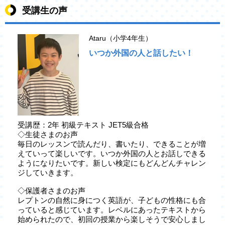
受講生の声
Ataru（小学4年生）
いつか外国の人と話したい！
受講歴：2年 初級テキスト JET5級合格
◇生徒さまのお声
毎日のレッスンで読んだり、書いたり、できることが増
えていって楽しいです。いつか外国の人とお話しできる
ようになりたいです。新しい検定にもどんどんチャレン
ジしていきます。
◇保護者さまのお声
レプトンの自然に身につく英語が、子どもの性格にも合
っていると感じています。レベルにあったテキストから
始められたので、初回の授業から楽しそうで安心しまし