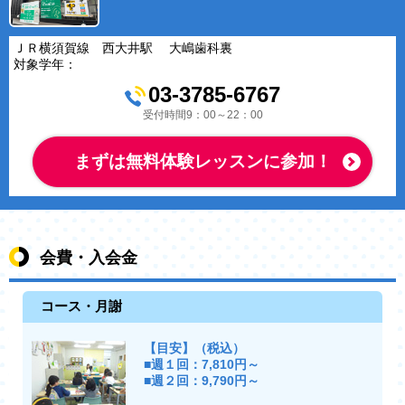
ＪＲ横須賀線 西大井駅 大嶋歯科裏
対象学年：
03-3785-6767
受付時間9：00～22：00
まずは無料体験レッスンに参加！
会費・入会金
コース・月謝
【目安】（税込）
■週１回：7,810円～
■週２回：9,790円～