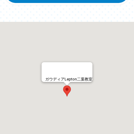
ガウディアLepton二葉教室