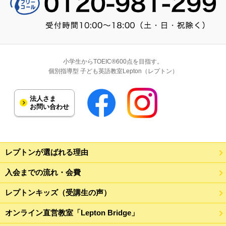
小学生からTOEIC®600点を目指す。
個別指導型 子ども英語教室Lepton（レプトン）
法人さま
お問い合わせ
レプトンが選ばれる理由
入会までの流れ・会費
レプトンキッズ（受講生の声）
オンライン直営教室「Lepton Bridge」