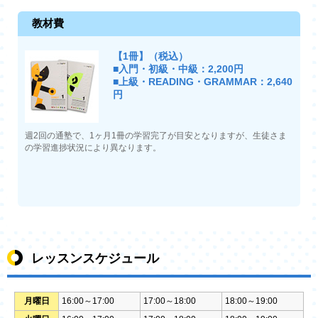
教材費
【1冊】（税込）
■入門・初級・中級：2,200円
■上級・READING・GRAMMAR：2,640
円
週2回の通塾で、1ヶ月1冊の学習完了が目安となりますが、生徒さま
の学習進捗状況により異なります。
レッスンスケジュール
月曜日
16:00～17:00
17:00～18:00
18:00～19:00