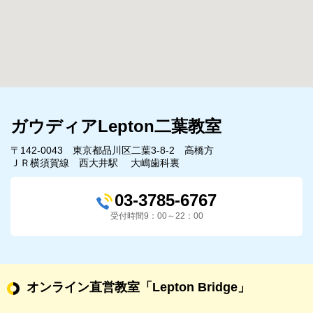
ガウディアLepton二葉教室
〒142-0043 東京都品川区二葉3-8-2 高橋方
ＪＲ横須賀線 西大井駅 大嶋歯科裏
03-3785-6767
受付時間9：00～22：00
オンライン直営教室
「Lepton Bridge」