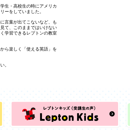
中学生・高校生の時にアメリカ
ミリーをしていました。
のに言葉が出てこないなど、も
を見て、このままではいけない
よく学習できるレプトンの教室
ルから楽しく「使える英語」を
さい。