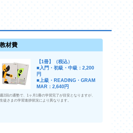
教材費
【1冊】（税込）
■入門・初級・中級：2,200
円
■上級・READING・GRAM
MAR：2,640円
週2回の通塾で、1ヶ月1冊の学習完了が目安となりますが、
生徒さまの学習進捗状況により異なります。