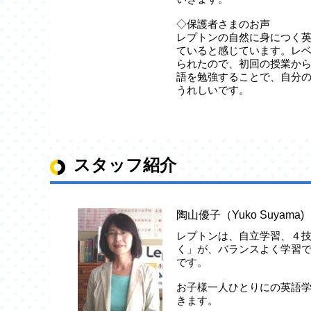
◇保護者さまのお声
レプトンの自然に身につく
ていると感じています。レ
られたので、初回の授業か
語を勉強することで、自分
うれしいです。
スタッフ紹介
陶山優子（Yuko Suyama)
レプトンは、自立学習、４
く」が、バランスよく学習
です。
お子様一人ひとりにの英語
きます。