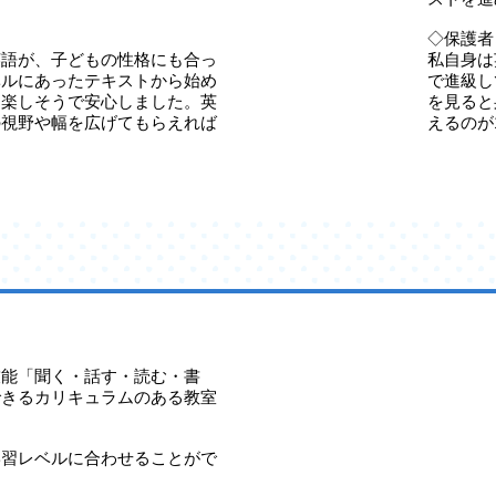
◇保護者
英語が、子どもの性格にも合っ
私自身は
ベルにあったテキストから始め
で進級し
ら楽しそうで安心しました。英
を見ると
の視野や幅を広げてもらえれば
えるのが
技能「聞く・話す・読む・書
できるカリキュラムのある教室
学習レベルに合わせることがで