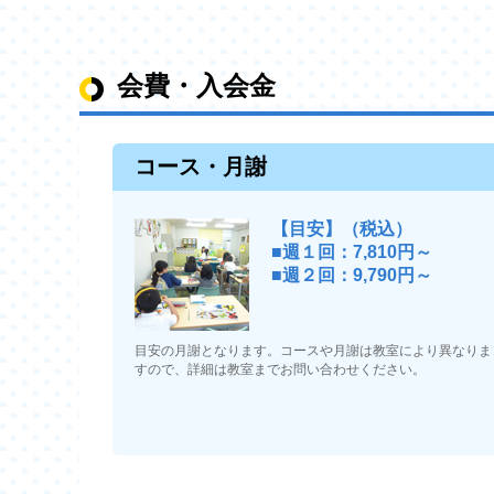
会費・入会金
コース・月謝
【目安】（税込）
■週１回：7,810円～
■週２回：9,790円～
目安の月謝となります。コースや月謝は教室により異なりま
すので、詳細は教室までお問い合わせください。