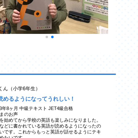
yaくん（小学6年生）
読めるようになってうれしい！
3年8ヶ月 中級テキスト JET4級合格
まのお声
を始めてから学校の英語も楽しみになりました。
などに書かれている英語が読めるようになったの
いです。これからもっと英語が話せるようにテキ
めたいです。