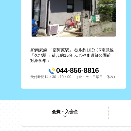
JR南武線 「宿河原駅」 徒歩約10分 JR南武線
「久地駅 」徒歩約15分 ふじやま遺跡公園前
対象学年：
044-856-8816
受付時間14：30～19：00 （金・土・日曜日 休み）
会費・入会金