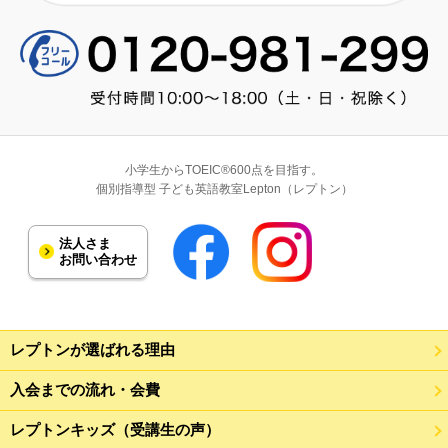
小学生からTOEIC®600点を目指す。
個別指導型 子ども英語教室Lepton（レプトン）
法人さま
お問い合わせ
レプトンが選ばれる理由
入会までの流れ・会費
レプトンキッズ（受講生の声）