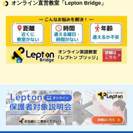
オンライン直営教室
「Lepton Bridge」