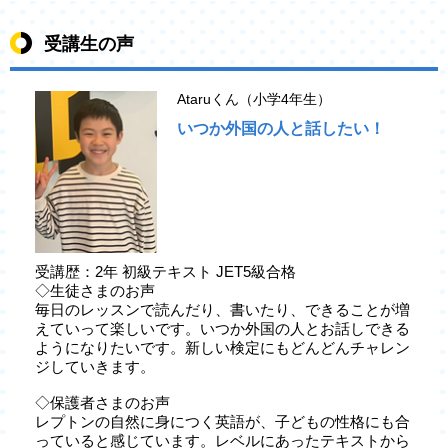
受講生の声
Ataruくん（小学4年生）
いつか外国の人と話したい！
受講歴：2年 初級テキスト JET5級合格
◇生徒さまのお声
毎日のレッスンで読んだり、書いたり、できることが増
えていって楽しいです。いつか外国の人とお話しできる
ようになりたいです。新しい検定にもどんどんチャレン
ジしていきます。
◇保護者さまのお声
レプトンの自然に身につく英語が、子どもの性格にも合
っていると感じています。レベルにあったテキストから