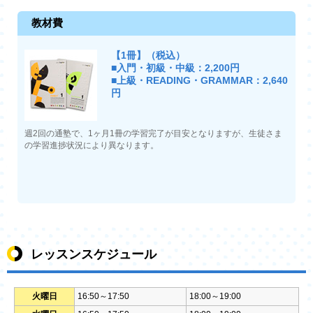
教材費
【1冊】（税込）
■入門・初級・中級：2,200円
■上級・READING・GRAMMAR：2,640
円
週2回の通塾で、1ヶ月1冊の学習完了が目安となりますが、生徒さま
の学習進捗状況により異なります。
レッスンスケジュール
火曜日
16:50～17:50
18:00～19:00