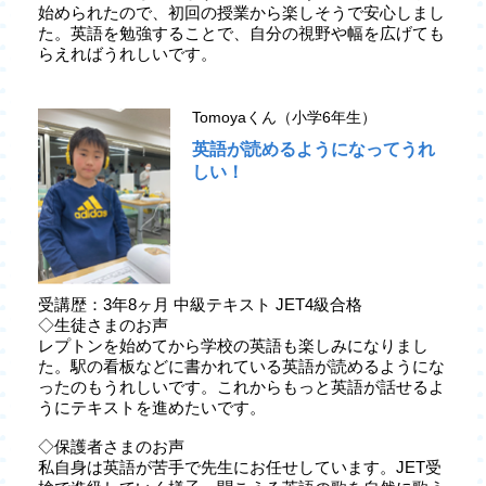
始められたので、初回の授業から楽しそうで安心しまし
た。英語を勉強することで、自分の視野や幅を広げても
らえればうれしいです。
Tomoyaくん（小学6年生）
英語が読めるようになってうれ
しい！
受講歴：3年8ヶ月 中級テキスト JET4級合格
◇生徒さまのお声
レプトンを始めてから学校の英語も楽しみになりまし
た。駅の看板などに書かれている英語が読めるようにな
ったのもうれしいです。これからもっと英語が話せるよ
うにテキストを進めたいです。
◇保護者さまのお声
私自身は英語が苦手で先生にお任せしています。JET受