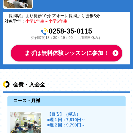
「長岡駅」より徒歩10分 アオーレ長岡より徒歩5分
対象学年：
小学1年生～小学6年生
0258-35-0115
受付時間13：30～19：00 （月曜日 休み）
まずは無料体験レッスンに参加！
会費・入会金
コース・月謝
【目安】（税込）
■週１回：7,810円～
■週２回：9,790円～