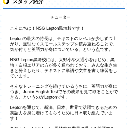
スタッフ紹介
チューター
こんにちは！NSG Lepton黒埼校です！
Leptonの最大の特長は、テキストのレベルが少しずつ上
がり、無理なくスモールステップを積み重ねることで、
気が付くと英語力が身についている、という点です。
NSG Lepton黒埼校には、大野小や大通小をはじめ、黒
埼・白根エリアの方が多く通われており、みんな生き生
きと発音したり、テキストに単語や文章を書く練習をし
ています。
そんなトレーニングを続けているうちに、英語力が身に
つき、Junior English Testでその成果を見て取ることがで
きる、というのがLeptonです。
Leptonを通じて、新潟、日本、世界で活躍できるための
英語力を身に着けてもらうために日々取り組んでいま
す！