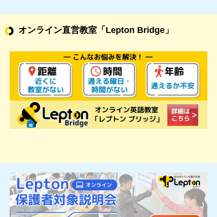
オンライン直営教室
「Lepton Bridge」