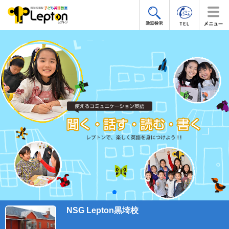
NSG Lepton黒埼校