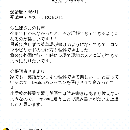
Eさん（小学6年生）
受講歴：4か月
受講中テキスト：ROBOT1
◇生徒さまのお声
今までわからなかったところが理解できてできるように
なるのが楽しいです！！
最近は少しずつ英単語が書けるようになってきて、コン
マやピリオドのつけ方も理解できました。
将来は外国に行った時に英語で現地の人と会話ができる
ようになりたいです。
◇保護者さまより
家でも「英語が少しずつ理解できて楽しい！」と言って
いるので、Leptonのレッスンを受けさせて良かったで
す。
小学校の授業で習う英語では読み書きはあまり教えない
ようなので、Leptonに通うことで読み書きがだいぶ上達
したと思います。