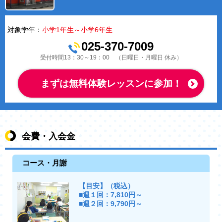
対象学年：
小学1年生～小学6年生
025-370-7009
受付時間13：30～19：00 （日曜日・月曜日 休み）
まずは無料体験レッスンに参加！
会費・入会金
コース・月謝
【目安】（税込）
■週１回：7,810円～
■週２回：9,790円～