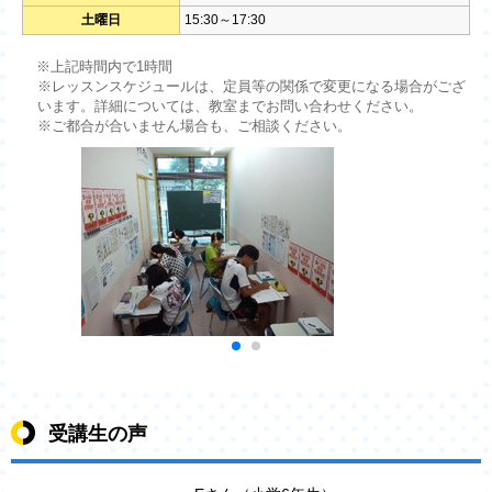
土曜日
15:30～17:30
※上記時間内で1時間
※レッスンスケジュールは、定員等の関係で変更になる場合がござ
います。詳細については、教室までお問い合わせください。
※ご都合が合いません場合も、ご相談ください。
受講生の声