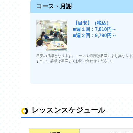
コース・月謝
【目安】（税込）
■週１回：7,810円～
■週２回：9,790円～
目安の月謝となります。コースや月謝は教室により異なりま
すので、詳細は教室までお問い合わせください。
レッスンスケジュール