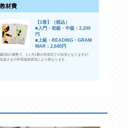
教材費
【1冊】（税込）
■入門・初級・中級：2,200
円
■上級・READING・GRAM
MAR：2,640円
週2回の通塾で、1ヶ月1冊の学習完了が目安となりますが、
生徒さまの学習進捗状況により異なります。