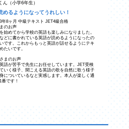
yaくん（小学6年生）
読めるようになってうれしい！
3年8ヶ月 中級テキスト JET4級合格
まのお声
を始めてから学校の英語も楽しみになりました。
などに書かれている英語が読めるようになったの
いです。これからもっと英語が話せるようにテキ
めたいです。
さまのお声
英語が苦手で先生にお任せしています。JET受検
ていく様子、聞こえる英語の歌を自然に歌う様子
身についているなと実感します。本人が楽しく通
1番です！