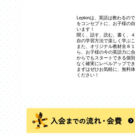
Leptonは、英語は教わる
をコンセプトに、お子様の
います！
聞く、話す、読む、書く、
自の学習方法で楽しく学ぶ
また、オリジナル教材全８
ら、お子様の今の英語力に
からでもスタートできる個
なく確実にレベルアップで
まずはぜひお気軽に、無料
ください！