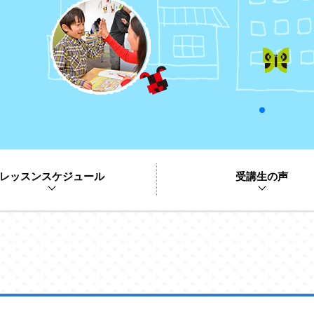
レッスンスケジュール
受講生の声