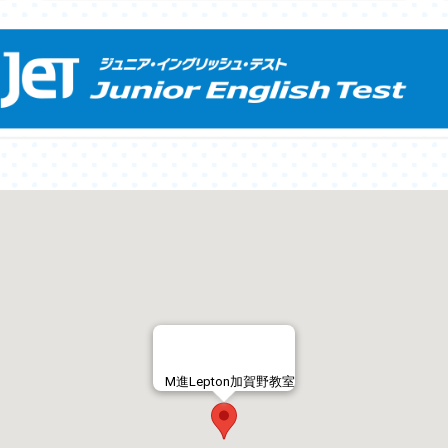
M進Lepton加賀野教室