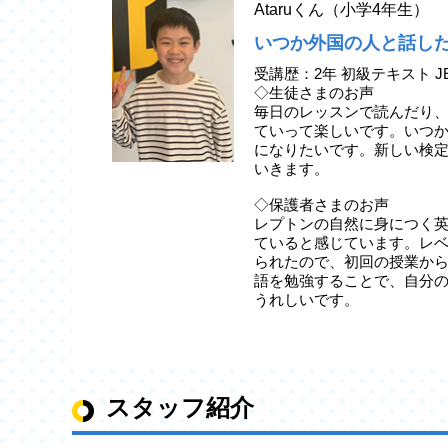
Ataruくん（小学4年生）
いつか外国の人と話し
受講歴：2年 初級テキスト J
◇生徒さまのお声
毎日のレッスンで読んだり
ていって楽しいです。いつ
になりたいです。新しい検
いきます。
◇保護者さまのお声
レプトンの自然に身につく
ていると感じています。レ
られたので、初回の授業か
語を勉強することで、自分
うれしいです。
スタッフ紹介