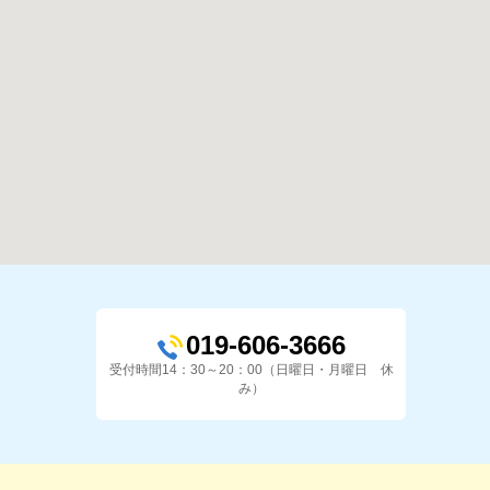
019-606-3666
受付時間14：30～20：00（日曜日・月曜日 休
み）