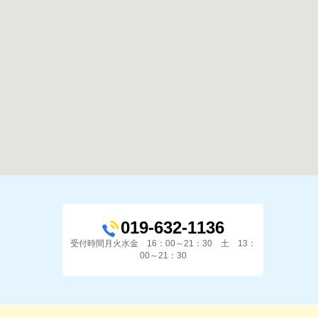
019-632-1136
受付時間月火水金 16：00～21：30 土 13：
00～21：30