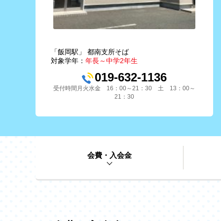
「飯岡駅」 都南支所そば
対象学年：
年長～中学2年生
019-632-1136
受付時間月火水金 16：00～21：30 土 13：00～
21：30
会費・入会金