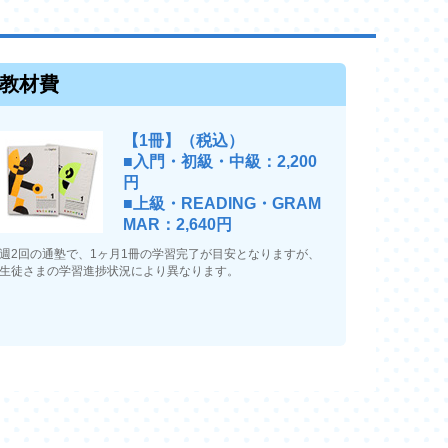
教材費
【1冊】（税込）
■入門・初級・中級：2,200
円
■上級・READING・GRAM
MAR：2,640円
週2回の通塾で、1ヶ月1冊の学習完了が目安となりますが、
生徒さまの学習進捗状況により異なります。