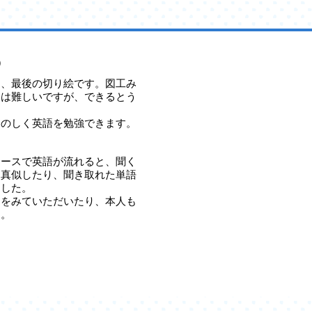
）
は、最後の切り絵です。図工み
トは難しいですが、できるとう
たのしく英語を勉強できます。
ュースで英語が流れると、聞く
を真似したり、聞き取れた単語
ました。
題をみていただいたり、本人も
す。