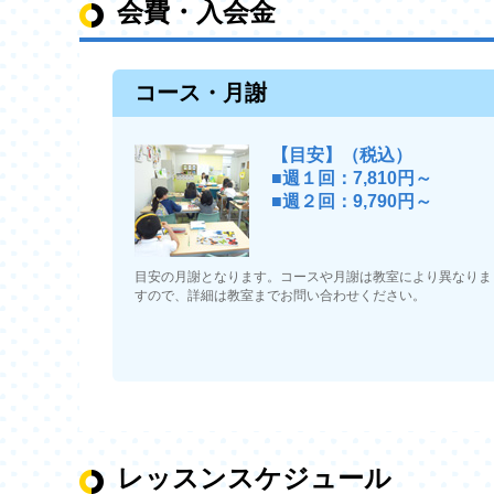
会費・入会金
コース・月謝
【目安】（税込）
■週１回：7,810円～
■週２回：9,790円～
目安の月謝となります。コースや月謝は教室により異なりま
すので、詳細は教室までお問い合わせください。
レッスンスケジュール