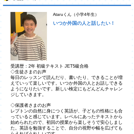
Ataruくん（小学4年生）
いつか外国の人と話したい！
受講歴：2年 初級テキスト JET5級合格
◇生徒さまのお声
毎日のレッスンで読んだり、書いたり、できることが増
えていって楽しいです。いつか外国の人とお話しできる
ようになりたいです。新しい検定にもどんどんチャレン
ジしていきます。
◇保護者さまのお声
レプトンの自然に身につく英語が、子どもの性格にも合
っていると感じています。レベルにあったテキストから
始められたので、初回の授業から楽しそうで安心しまし
た。英語を勉強することで、自分の視野や幅を広げても
らえればうれしいです。