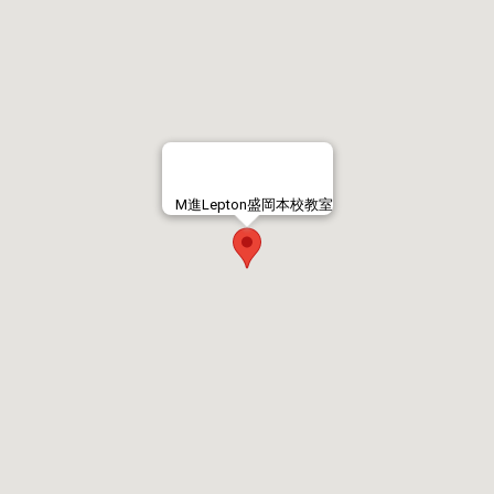
M進Lepton盛岡本校教室