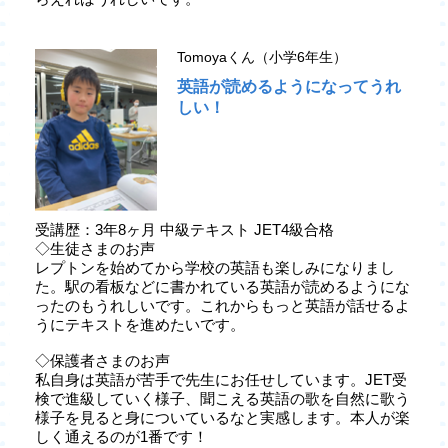
Tomoyaくん（小学6年生）
英語が読めるようになってうれ
しい！
受講歴：3年8ヶ月 中級テキスト JET4級合格
◇生徒さまのお声
レプトンを始めてから学校の英語も楽しみになりまし
た。駅の看板などに書かれている英語が読めるようにな
ったのもうれしいです。これからもっと英語が話せるよ
うにテキストを進めたいです。
◇保護者さまのお声
私自身は英語が苦手で先生にお任せしています。JET受
検で進級していく様子、聞こえる英語の歌を自然に歌う
様子を見ると身についているなと実感します。本人が楽
しく通えるのが1番です！