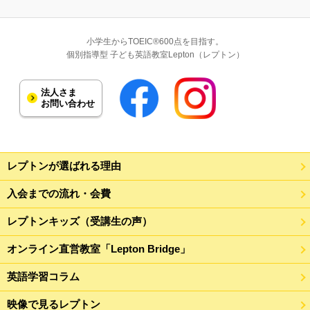
小学生からTOEIC®600点を目指す。
個別指導型 子ども英語教室Lepton（レプトン）
法人さま
お問い合わせ
レプトンが選ばれる理由
入会までの流れ・会費
レプトンキッズ（受講生の声）
オンライン直営教室「Lepton Bridge」
英語学習コラム
映像で見るレプトン