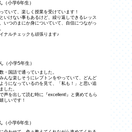
ん（小学6年生）
っていて、楽しく授業を受けています！
といけない事もあるけど、繰り返しできるレッス
、いつのまにか身についていて、自信につながっ
。
イナルチェックも頑張ります♪
ん（小学5年生）
数・国語で通っていました。
みんな楽しそうにレプトンをやっていて、どんど
ようになっているのを見て、「私も！」と思い追
ました。
声を出して読む時に『excellent!』と褒めてもら
嬉しいです！
ん（小学6年生）
に合わせて、色々教えてくれながら進めてくれる