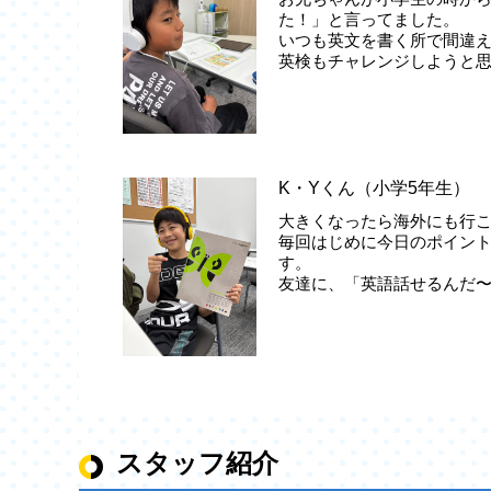
た！」と言ってました。
いつも英文を書く所で間違
英検もチャレンジしようと
K・Yくん（小学5年生）
大きくなったら海外にも行
毎回はじめに今日のポイン
す。
友達に、「英語話せるんだ
スタッフ紹介