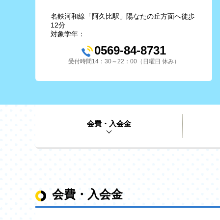
名鉄河和線「阿久比駅」陽なたの丘方面へ徒歩
12分
対象学年：
0569-84-8731
受付時間14：30～22：00（日曜日 休み）
会費・入会金
会費・入会金