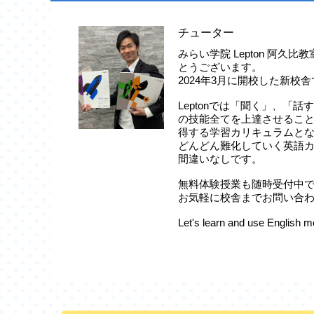
チューター
みらい学院 Lepton 阿久
とうございます。
2024年3月に開校した新校
Leptonでは「聞く」、「
の技能全てを上達させること
得する学習カリキュラムと
どんどん難化していく英語
間違いなしです。
無料体験授業も随時受付中
お気軽に校舎までお問い合
Let's learn and use English 