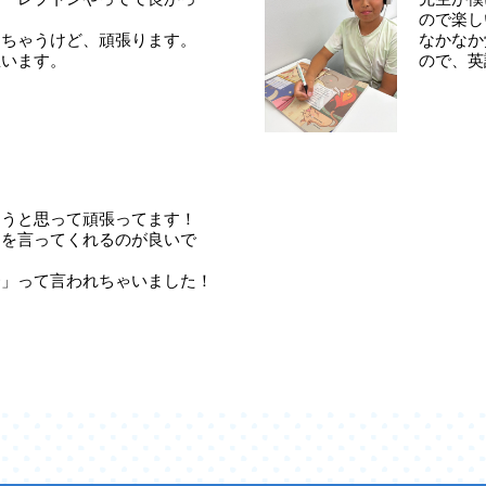
ので楽し
えちゃうけど、頑張ります。
なかなか
思います。
ので、英
こうと思って頑張ってます！
トを言ってくれるのが良いで
〜」って言われちゃいました！