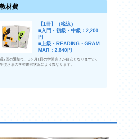
教材費
【1冊】（税込）
■入門・初級・中級：2,200
円
■上級・READING・GRAM
MAR：2,640円
週2回の通塾で、1ヶ月1冊の学習完了が目安となりますが、
生徒さまの学習進捗状況により異なります。