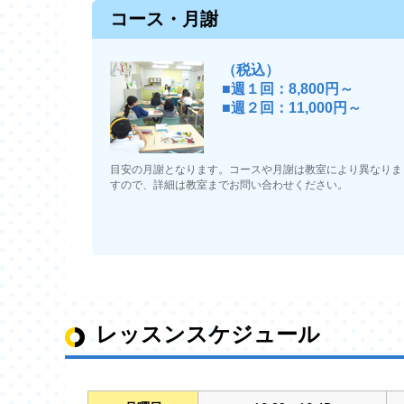
コース・月謝
（税込）
■週１回：8,800円～
■週２回：11,000円～
目安の月謝となります。コースや月謝は教室により異なりま
すので、詳細は教室までお問い合わせください。
レッスンスケジュール