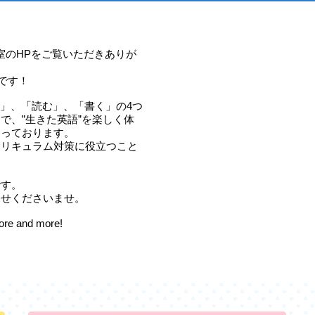
比教室のHPをご覧いただきありが
舎です！
話す」、「読む」、「書く」の4つ
で、”生きた英語”を楽しく体
なっております。
カリキュラム対策に役立つこと
です。
わせくださいませ。
more and more!