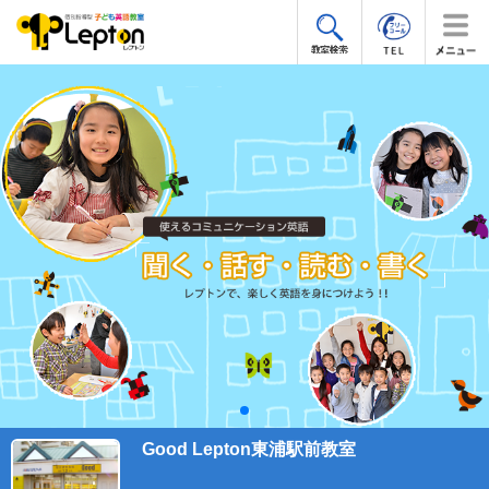
Good Lepton東浦駅前教室