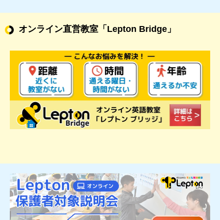
オンライン直営教室
「Lepton Bridge」