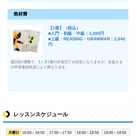
教材費
【1冊】（税込）
■入門・初級・中級：2,200円
■上級・READING・GRAMMAR：2,640
円
週2回の通塾で、1ヶ月1冊の学習完了が目安となりますが、生徒さま
の学習進捗状況により異なります。
レッスンスケジュール
月曜日
16:00～16:50
17:00～17:50
18:00～18:50
19:00～19:50