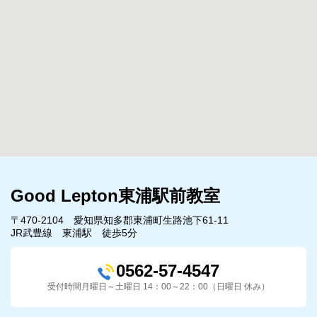
Good Lepton東浦駅前教室
〒470-2104 愛知県知多郡東浦町生路池下61-11
JR武豊線 東浦駅 徒歩5分
0562-57-4547
受付時間月曜日～土曜日 14：00～22：00（日曜日 休み）