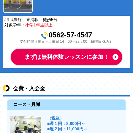
JR武豊線 東浦駅 徒歩5分
対象学年：
小学1年生以上
0562-57-4547
受付時間月曜日～土曜日 14：00～22：00（日曜日 休み）
まずは無料体験レッスンに参加！
会費・入会金
コース・月謝
（税込）
■週１回：8,800円～
■週２回：11,000円～