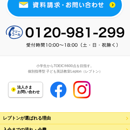
小学生からTOEIC®600点を目指す。
個別指導型 子ども英語教室Lepton（レプトン）
法人さま
お問い合わせ
レプトンが選ばれる理由
入会までの流れ・会費