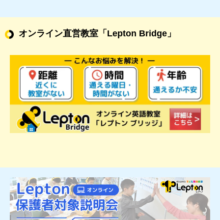
オンライン直営教室
「Lepton Bridge」