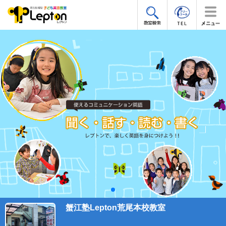
蟹江塾Lepton荒尾本校教室