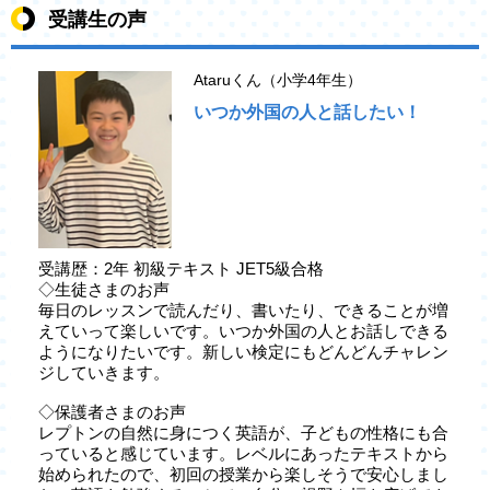
受講生の声
Ataruくん（小学4年生）
いつか外国の人と話したい！
受講歴：2年 初級テキスト JET5級合格
◇生徒さまのお声
毎日のレッスンで読んだり、書いたり、できることが増
えていって楽しいです。いつか外国の人とお話しできる
ようになりたいです。新しい検定にもどんどんチャレン
ジしていきます。
◇保護者さまのお声
レプトンの自然に身につく英語が、子どもの性格にも合
っていると感じています。レベルにあったテキストから
始められたので、初回の授業から楽しそうで安心しまし