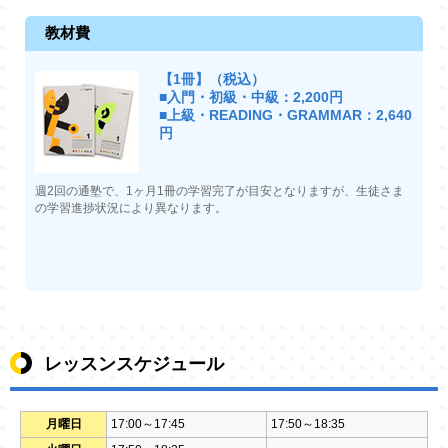
教材費
【1冊】（税込）
■入門・初級・中級：2,200円
■上級・READING・GRAMMAR：2,640
円
週2回の通塾で、1ヶ月1冊の学習完了が目安となりますが、生徒さま
の学習進捗状況により異なります。
レッスンスケジュール
月曜日
17:00～17:45
17:50～18:35