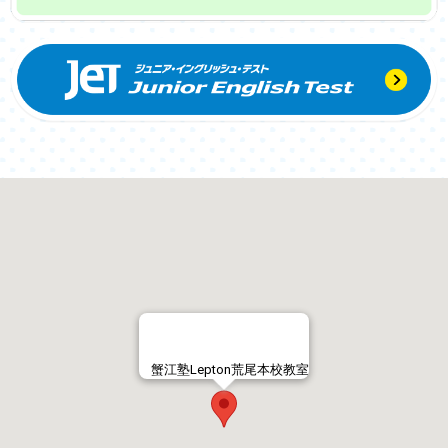
蟹江塾Lepton荒尾本校教室