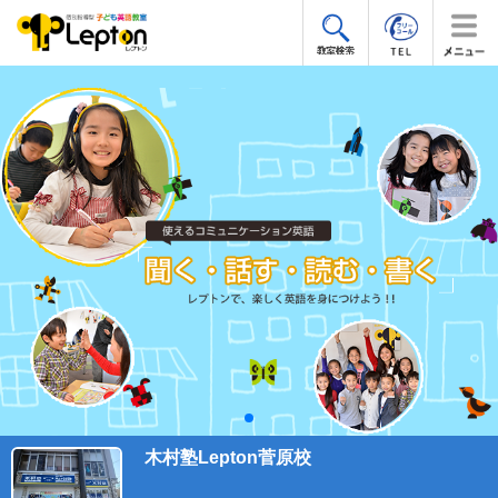
木村塾Lepton菅原校