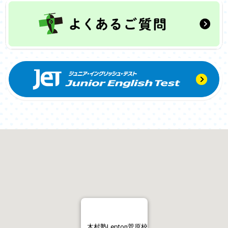
木村塾Lepton菅原校