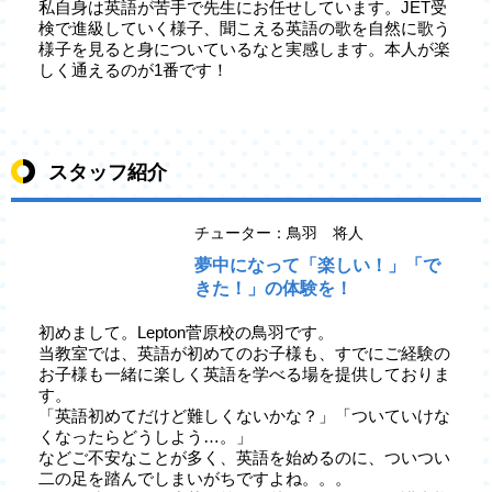
私自身は英語が苦手で先生にお任せしています。JET受
検で進級していく様子、聞こえる英語の歌を自然に歌う
様子を見ると身についているなと実感します。本人が楽
しく通えるのが1番です！
スタッフ紹介
チューター：鳥羽 将人
夢中になって「楽しい！」「で
きた！」の体験を！
初めまして。Lepton菅原校の鳥羽です。
当教室では、英語が初めてのお子様も、すでにご経験の
お子様も一緒に楽しく英語を学べる場を提供しておりま
す。
「英語初めてだけど難しくないかな？」「ついていけな
くなったらどうしよう…。」
などご不安なことが多く、英語を始めるのに、ついつい
二の足を踏んでしまいがちですよね。。。