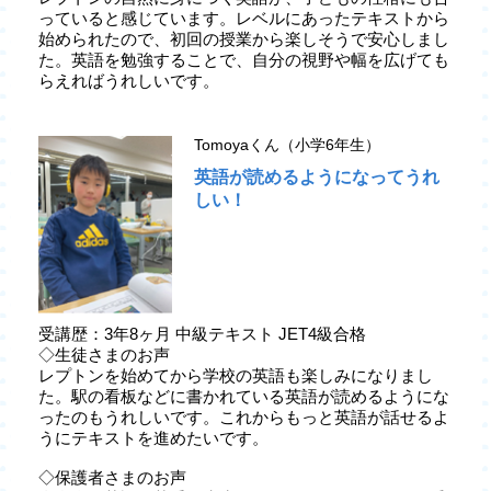
っていると感じています。レベルにあったテキストから
始められたので、初回の授業から楽しそうで安心しまし
た。英語を勉強することで、自分の視野や幅を広げても
らえればうれしいです。
Tomoyaくん（小学6年生）
英語が読めるようになってうれ
しい！
受講歴：3年8ヶ月 中級テキスト JET4級合格
◇生徒さまのお声
レプトンを始めてから学校の英語も楽しみになりまし
た。駅の看板などに書かれている英語が読めるようにな
ったのもうれしいです。これからもっと英語が話せるよ
うにテキストを進めたいです。
◇保護者さまのお声