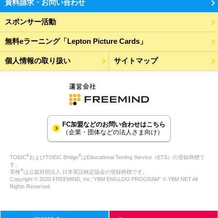
資料請求・お問い合わせ
スポンサー活動
無料eラーニング「Lepton Picture Cards」
個人情報の取り扱い
サイトマップ
FC加盟などのお問い合わせはこちら
（企業・団体などの法人さま向け）
®
®
TOEIC
およびTOEIC Bridge
はEducational Testing Service（ETS）の登録商標で
す。
®
英検
は公益財団法人 日本英語検定協会の登録商標です。
Copyright © 2020 FREEMIND, Inc.“YBM ENGLOO PROGRAM” © YBM NET All
Rights Reserved.