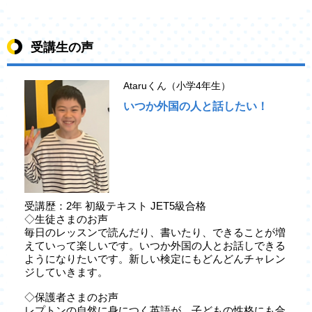
受講生の声
Ataruくん（小学4年生）
いつか外国の人と話したい！
受講歴：2年 初級テキスト JET5級合格
◇生徒さまのお声
毎日のレッスンで読んだり、書いたり、できることが増
えていって楽しいです。いつか外国の人とお話しできる
ようになりたいです。新しい検定にもどんどんチャレン
ジしていきます。
◇保護者さまのお声
レプトンの自然に身につく英語が、子どもの性格にも合