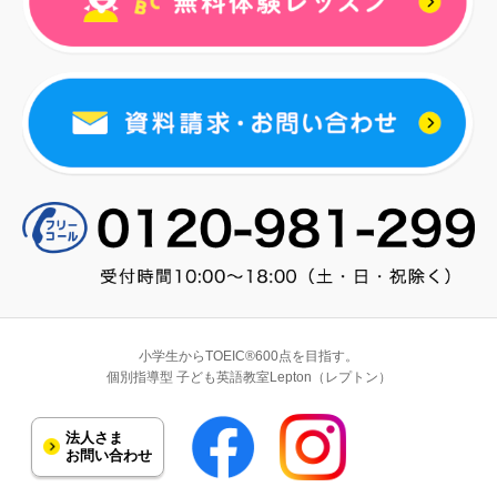
小学生からTOEIC®600点を目指す。
個別指導型 子ども英語教室Lepton（レプトン）
法人さま
お問い合わせ