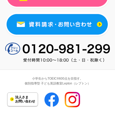
小学生からTOEIC®600点を目指す。
個別指導型 子ども英語教室Lepton（レプトン）
法人さま
お問い合わせ