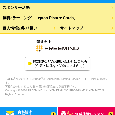
スポンサー活動
無料eラーニング「Lepton Picture Cards」
個人情報の取り扱い
サイトマップ
FC加盟などのお問い合わせはこちら
（企業・団体などの法人さま向け）
®
®
TOEIC
およびTOEIC Bridge
はEducational Testing Service（ETS）の登録商標で
す。
®
英検
は公益財団法人 日本英語検定協会の登録商標です。
Copyright © 2020 FREEMIND, Inc.“YBM ENGLOO PROGRAM” © YBM NET All
Rights Reserved.
資料請求
無料体験レッスン