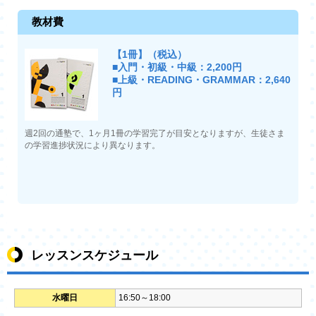
教材費
【1冊】（税込）
■入門・初級・中級：2,200円
■上級・READING・GRAMMAR：2,640
円
週2回の通塾で、1ヶ月1冊の学習完了が目安となりますが、生徒さま
の学習進捗状況により異なります。
レッスンスケジュール
水曜日
16:50～18:00