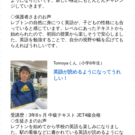
ようになりたいです。新しい検定にもどんどんチャレン
ジしていきます。
◇保護者さまのお声
レプトンの自然に身につく英語が、子どもの性格にも合
っていると感じています。レベルにあったテキストから
始められたので、初回の授業から楽しそうで安心しまし
た。英語を勉強することで、自分の視野や幅を広げても
らえればうれしいです。
Tomoyaくん（小学6年生）
英語が読めるようになってうれ
しい！
受講歴：3年8ヶ月 中級テキスト JET4級合格
◇生徒さまのお声
レプトンを始めてから学校の英語も楽しみになりまし
た。駅の看板などに書かれている英語が読めるようにな