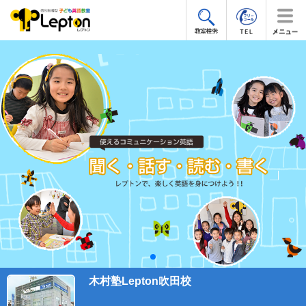
木村塾Lepton吹田校