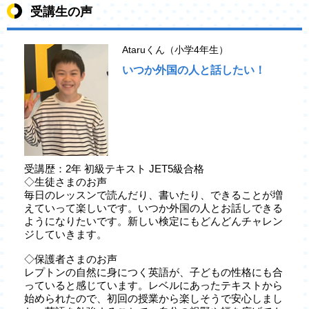
受講生の声
Ataruくん（小学4年生）
いつか外国の人と話したい！
受講歴：2年 初級テキスト JET5級合格
◇生徒さまのお声
毎日のレッスンで読んだり、書いたり、できることが増
えていって楽しいです。いつか外国の人とお話しできる
ようになりたいです。新しい検定にもどんどんチャレン
ジしていきます。
◇保護者さまのお声
レプトンの自然に身につく英語が、子どもの性格にも合
っていると感じています。レベルにあったテキストから
始められたので、初回の授業から楽しそうで安心しまし