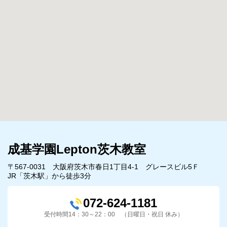
成基学園Lepton茨木教室
〒567-0031 大阪府茨木市春日1丁目4-1 グレースビル5Ｆ
JR「茨木駅」から徒歩3分
072-624-1181
受付時間14：30～22：00 （日曜日・祝日 休み）