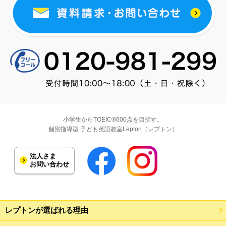
小学生からTOEIC®600点を目指す。
個別指導型 子ども英語教室Lepton（レプトン）
法人さま
お問い合わせ
レプトンが選ばれる理由