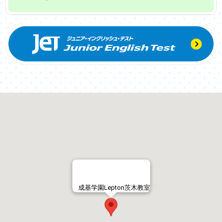
成基学園Lepton茨木教室