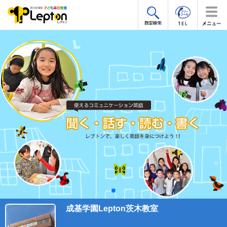
成基学園Lepton茨木教室