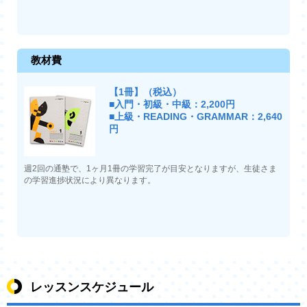
教材費
【1冊】（税込）
■入門・初級・中級：2,200円
■上級・READING・GRAMMAR：2,640
円
週2回の通塾で、1ヶ月1冊の学習完了が目安となりますが、生徒さま
の学習進捗状況により異なります。
レッスンスケジュール