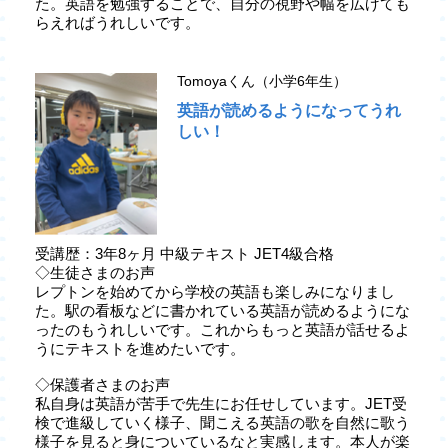
た。英語を勉強することで、自分の視野や幅を広げても
らえればうれしいです。
Tomoyaくん（小学6年生）
英語が読めるようになってうれ
しい！
受講歴：3年8ヶ月 中級テキスト JET4級合格
◇生徒さまのお声
レプトンを始めてから学校の英語も楽しみになりまし
た。駅の看板などに書かれている英語が読めるようにな
ったのもうれしいです。これからもっと英語が話せるよ
うにテキストを進めたいです。
◇保護者さまのお声
私自身は英語が苦手で先生にお任せしています。JET受
検で進級していく様子、聞こえる英語の歌を自然に歌う
様子を見ると身についているなと実感します。本人が楽