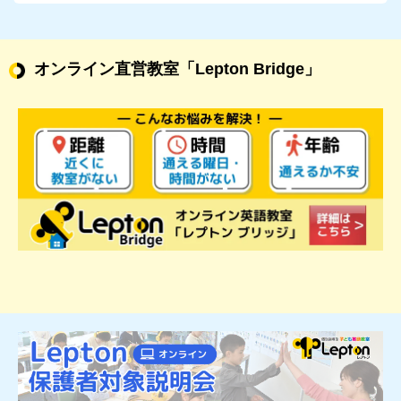
オンライン直営教室
「Lepton Bridge」