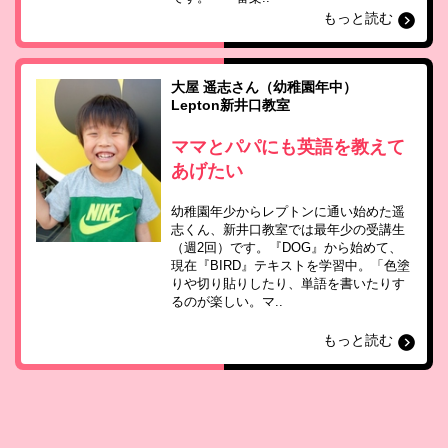
もっと読む
大屋 遥志さん（幼稚園年中）
Lepton新井口教室
ママとパパにも英語を教えて
あげたい
幼稚園年少からレプトンに通い始めた遥
志くん、新井口教室では最年少の受講生
（週2回）です。『DOG』から始めて、
現在『BIRD』テキストを学習中。「色塗
りや切り貼りしたり、単語を書いたりす
るのが楽しい。マ..
もっと読む