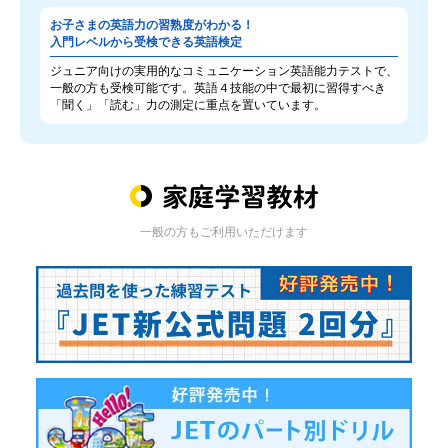
お子さまの英語力の習熟度がわかる！
入門レベルから受検できる英語検定
ジュニア向けの実用的なコミュニケーション英語能力テストで、
一般の方も受検可能です。英語４技能の中で最初に習得すべき
「聞く」「読む」力の測定に重点を置いています。
一般の方もご利用いただけます