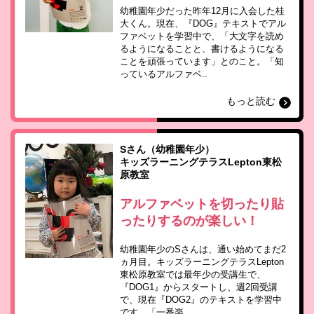
幼稚園年少だった昨年12月に入会した桂
大くん。現在、『DOG』テキストでアル
ファベットを学習中で、「大文字を読め
るようになることと、書けるようになる
ことを頑張っています」とのこと。「知
っているアルファベ..
もっと読む
Sさん（幼稚園年少）
キッズラーニングテラスLepton東松
原教室
アルファベットを切ったり貼
ったりするのが楽しい！
幼稚園年少のSさんは、通い始めてまだ2
ヵ月目。キッズラーニングテラスLepton
東松原教室では最年少の受講生で、
『DOG1』からスタートし、週2回受講
で、現在『DOG2』のテキストを学習中
です。「一番楽..