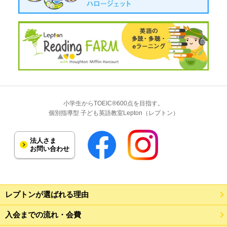
小学生からTOEIC®600点を目指す。
個別指導型 子ども英語教室Lepton（レプトン）
法人さま
お問い合わせ
レプトンが選ばれる理由
入会までの流れ・会費