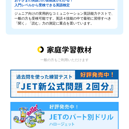
お子さまの英語力の習熟度がわかる！
入門レベルから受検できる英語検定
ジュニア向けの実用的なコミュニケーション英語能力テストで、
一般の方も受検可能です。英語４技能の中で最初に習得すべき
「聞く」「読む」力の測定に重点を置いています。
一般の方もご利用いただけます