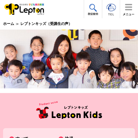
ホーム
レプトンキッズ（受講生の声）