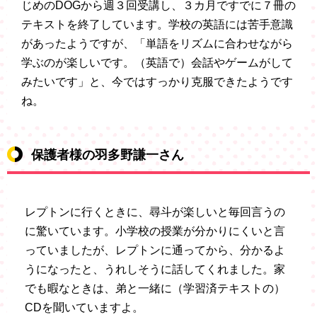
じめのDOGから週３回受講し、３カ月ですでに７冊の
テキストを終了しています。学校の英語には苦手意識
があったようですが、「単語をリズムに合わせながら
学ぶのが楽しいです。（英語で）会話やゲームがして
みたいです」と、今ではすっかり克服できたようです
ね。
保護者様の羽多野謙一さん
レプトンに行くときに、尋斗が楽しいと毎回言うの
に驚いています。小学校の授業が分かりにくいと言
っていましたが、レプトンに通ってから、分かるよ
うになったと、うれしそうに話してくれました。家
でも暇なときは、弟と一緒に（学習済テキストの）
CDを聞いていますよ。