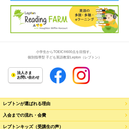
小学生からTOEIC®600点を目指す。
個別指導型 子ども英語教室Lepton（レプトン）
法人さま
お問い合わせ
レプトンが選ばれる理由
入会までの流れ・会費
レプトンキッズ（受講生の声）