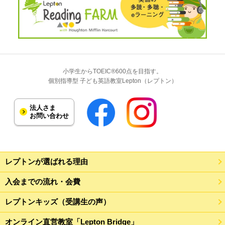
小学生からTOEIC®600点を目指す。
個別指導型 子ども英語教室Lepton（レプトン）
法人さま
お問い合わせ
レプトンが選ばれる理由
入会までの流れ・会費
レプトンキッズ（受講生の声）
オンライン直営教室「Lepton Bridge」