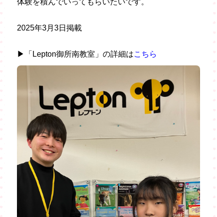
体験を積んでいってもらいたいです。
2025年3月3日掲載
▶「Lepton御所南教室」の詳細は
こちら