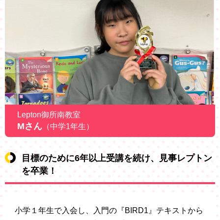
Lepton御所南教室
Mさん
（中学1年生）
目標のために6年以上受講を続け、見事レプトン
を卒業！
小学１年生で入会し、入門の『BIRD1』テキストから