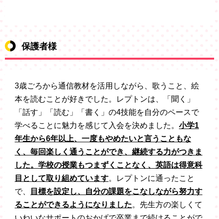
保護者様
3歳ごろから通信教材を活用しながら、歌うこと、絵
本を読むことが好きでした。レプトンは、「聞く」
「話す」「読む」「書く」の4技能を自分のペースで
学べることに魅力を感じて入会を決めました。
小学1
年生から6年以上、一度もやめたいと言うこともな
く、毎回楽しく通うことができ、継続する力がつきま
した。学校の授業もつまずくことなく、英語は得意科
目として取り組めています
。レプトンに通ったこと
で、
目標を設定し、自分の課題をこなしながら努力す
ることができるようになりました
。先生方の楽しくて
いねいなサポートのおかげで卒業まで続けることがで