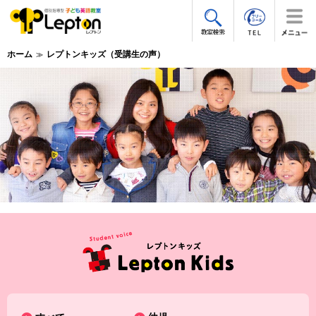
ホーム
レプトンキッズ（受講生の声）