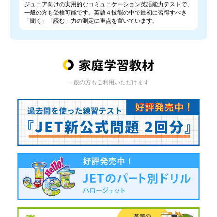
ジュニア向けの実用的なコミュニケーション英語能力テストで、
一般の方も受検可能です。英語４技能の中で最初に習得すべき
「聞く」「読む」力の測定に重点を置いています。
一般の方もご利用いただけます