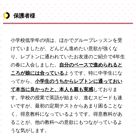
保護者様
小学校低学年の頃は、ほかでグループレッスンを受
けていましたが、どんどん進めたい意欲が強くな
り、レプトンに通われていたお友達のご紹介で4年生
の春に入会しました。
自分のペースで進められると
ころが娘には合っている
ようです。特に中学生にな
ってから、
小学生のうちからレプトンに通っておい
て本当に良かったと、本人も親も実感
しておりま
す。学校の授業で英語が始まり、進むスピードも速
いですが、最初の定期テストからあまり困ることな
く、得意教科になっているようです。得意教科があ
ることが、他の教科への意欲にもつながっているよ
うな気がします。