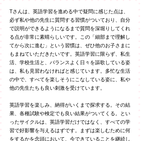
Tさんは、英語学習を進める中で疑問に感じた点は、
必ず私や他の先生に質問する習慣がついており、自分
で説明ができるようになるまで質問を深堀りしてくれ
る点が非常に素晴らしいです。この「細部まで理解し
てから次に進む」という習慣は、ぜひ他のお子さまに
もまねていただきたいです。英語学習に限らず、私生
活、学校生活と、バランスよく日々を謳歌している姿
は、私も見習わなければと感じています。多忙な生活
の中で、すべてを楽しそうにこなしている姿に、私や
他の先生たちも良い刺激を受けています。
英語学習を楽しみ、納得がいくまで探求する。その結
果、各種試験や検定でも良い結果がついてくる。とい
ったサイクルは、英語学習だけではなく、すべての学
習で好影響を与えるはずです。まずは楽しむために何
をするかを念頭において、今できていることを継続し