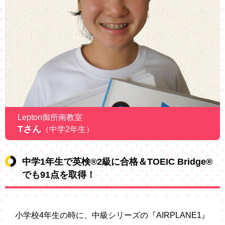
Lepton御所南教室
Tさん
（中学2年生）
中学1年生で英検®2級に合格＆TOEIC Bridge®
でも91点を取得！
小学校4年生の時に、中級シリーズの『AIRPLANE1』