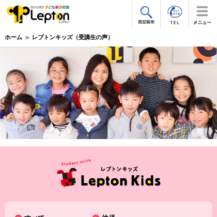
ホーム
レプトンキッズ（受講生の声）