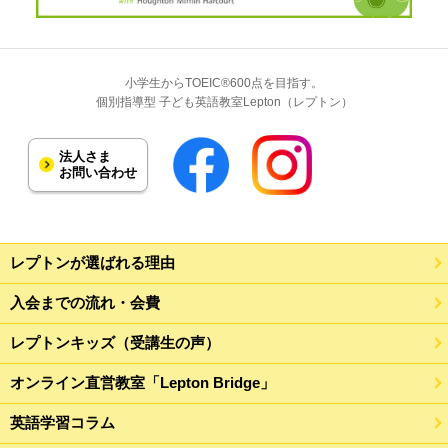
小学生からTOEIC®600点を目指す。
個別指導型 子ども英語教室Lepton（レプトン）
法人さま
お問い合わせ
レプトンが選ばれる理由
入会までの流れ・会費
レプトンキッズ（受講生の声）
オンライン直営教室「Lepton Bridge」
英語学習コラム