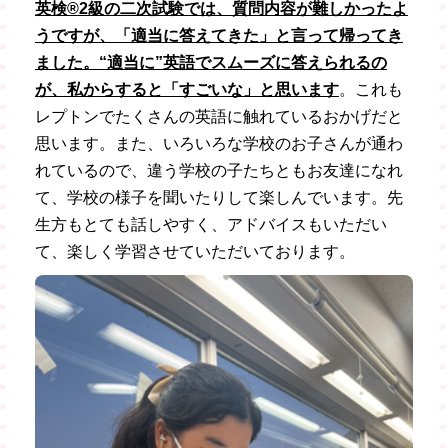
英検®2級の二次試験では、質問内容が難しかったよ
うですが、「適当に答えてきた」と言って帰ってき
ました。“適当に”英語でスムーズに答えられるの
が、私からすると「すごいな」と思います
。これも
レプトンでたくさんの英語に触れているおかげだと
思います。また、いろいろな学校のお子さんが通わ
れているので、違う学校の子たちともお友達になれ
て、学校の様子を聞いたりして楽しんでいます。先
生方もとても話しやすく、アドバイスもいただい
て、楽しく学習させていただいております。