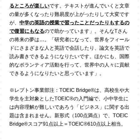
るところが楽しい
です。テキストが進んでいくと文章
の量が多くなったり難易度が上がったりして大変です
が、
中学の英語の授業で習ったことだったりもするの
で復習にもなる
ので助かっています」。そんなTさん
の将来の夢は…。「研究者になって、世界をフィール
ドにさまざまな人と英語で会話したり、論文を英語で
読み書きできるようになりたいです。ほかにも、国際
的なボランティア活動を行って、世界中の人々に貢献
できるようになりたいと思っています」。
※レプトン事業部注：TOEIC Bridge®は、高校生や大
学生を主対象としたTOEIC®の入門編で、小中学生に
は内容理解が難しいであろう「ビジネス」に関する出
題は含まれません。新形式（100点満点）で、TOEIC
Bridge®スコア91点以上＝TOEIC®610点以上相当。